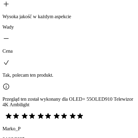
Wysoka jakość w każdym aspekcie
Wady
Cena
Tak, polecam ten produkt.
Przegląd ten został wykonany dla OLED+ 55OLED910 Telewizor
4K Ambilight
Marko_P