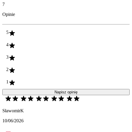
7
Opinie
5
4
3
2
1
Napisz opinię
SławomirK
10/06/2026