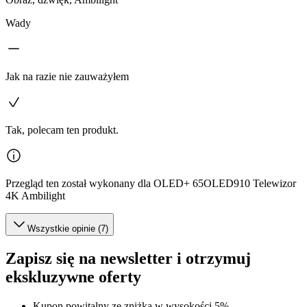
Wady
Jak na razie nie zauważyłem
Tak, polecam ten produkt.
Przegląd ten został wykonany dla OLED+ 65OLED910 Telewizor
4K Ambilight
Wszystkie opinie (7)
Zapisz się na newsletter i otrzymuj
ekskluzywne oferty
Kupon powitalny ze zniżką w wysokości 5%