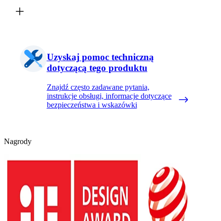
Uzyskaj pomoc techniczną
dotyczącą tego produktu
Znajdź często zadawane pytania,
instrukcje obsługi, informacje dotyczące
bezpieczeństwa i wskazówki
Nagrody