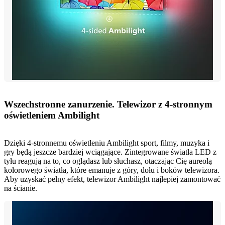
Wszechstronne zanurzenie. Telewizor z 4-stronnym
oświetleniem Ambilight
Dzięki 4-stronnemu oświetleniu Ambilight sport, filmy, muzyka i
gry będą jeszcze bardziej wciągające. Zintegrowane światła LED z
tyłu reagują na to, co oglądasz lub słuchasz, otaczając Cię aureolą
kolorowego światła, które emanuje z góry, dołu i boków telewizora.
Aby uzyskać pełny efekt, telewizor Ambilight najlepiej zamontować
na ścianie.