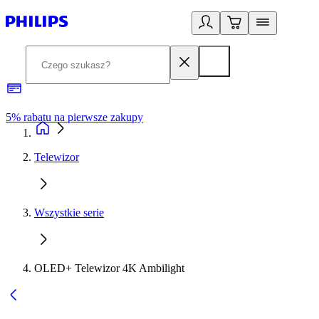
5% rabatu na pierwsze zakupy
R
Telewizor
Wszystkie serie
OLED+ Telewizor 4K Ambilight