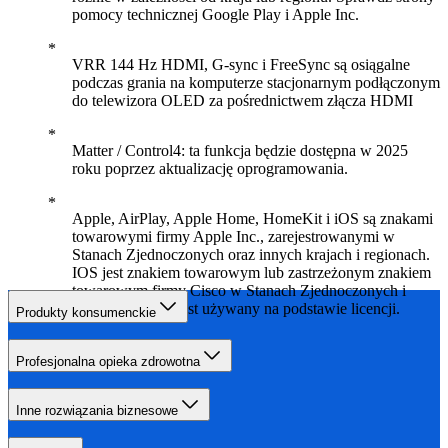
pomocy technicznej Google Play i Apple Inc.
VRR 144 Hz HDMI, G-sync i FreeSync są osiągalne
podczas grania na komputerze stacjonarnym podłączonym
do telewizora OLED za pośrednictwem złącza HDMI
Matter / Control4: ta funkcja będzie dostępna w 2025
roku poprzez aktualizację oprogramowania.
Apple, AirPlay, Apple Home, HomeKit i iOS są znakami
towarowymi firmy Apple Inc., zarejestrowanymi w
Stanach Zjednoczonych oraz innych krajach i regionach.
IOS jest znakiem towarowym lub zastrzeżonym znakiem
towarowym firmy Cisco w Stanach Zjednoczonych i
innych krajach i jest używany na podstawie licencji.
Produkty konsumenckie
Profesjonalna opieka zdrowotna
Inne rozwiązania biznesowe