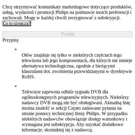
Chcę otrzymywać komunikaty marketingowe dotyczące produktów,
usług, wydarzeń i promocji Philips na podstawie moich preferencji i
zachowań. Mogę w każdej chwili zrezygnować z subskrypcji.
Co to oznacza?
Prześlij
Przypisy
Ołów znajduje się tylko w niektórych częściach tego
telewizora lub jego komponentach, dla których nie istnieje
alternatywa technologiczna, zgodnie z bieżącymi
klauzulami dot. zwolnienia przewidzianymi w dyrektywie
RoHS.
Telewizor zapewnia odbiór sygnału DVB dla
ogólnodostępnych programów telewizyjnych. Niektórzy
nadawcy DVB mogą nie być obsługiwani. Aktualną listę
można znaleźć w sekcji Często zadawane pytania na
stronie pomocy technicznej firmy Philips. W przypadku
niektórych nadawców obowiązuje dostęp warunkowy i
wymagana jest subskrypcja. Aby uzyskać dodatkowe
informacje, skontaktuj się z nadawcą.