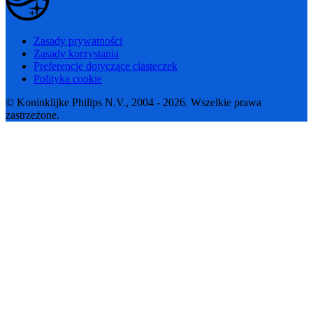
Zasady prywatności
Zasady korzystania
Preferencje dotyczące ciasteczek
Polityka cookie
© Koninklijke Philips N.V., 2004 - 2026. Wszelkie prawa
zastrzeżone.