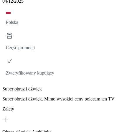
04/12/2025
Polska
Część promocji
Zweryfikowany kupujący
Super obraz i dźwięk
Super obraz i dźwięk. Mimo wysokiej ceny polecam ten TV
Zalety
Obraz, dźwięk, Ambilight