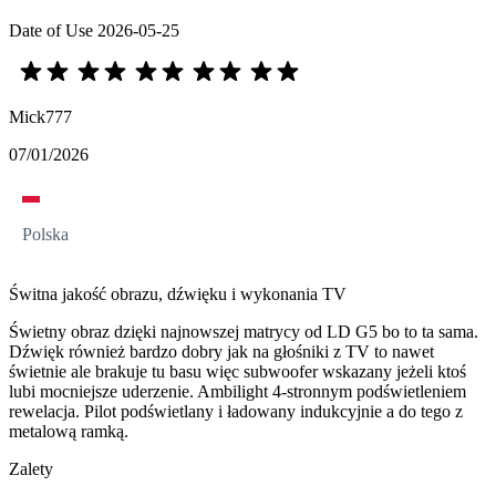
Date of Use
2026-05-25
Mick777
07/01/2026
Polska
Świtna jakość obrazu, dźwięku i wykonania TV
Świetny obraz dzięki najnowszej matrycy od LD G5 bo to ta sama.
Dźwięk również bardzo dobry jak na głośniki z TV to nawet
świetnie ale brakuje tu basu więc subwoofer wskazany jeżeli ktoś
lubi mocniejsze uderzenie. Ambilight 4-stronnym podświetleniem
rewelacja. Pilot podświetlany i ładowany indukcyjnie a do tego z
metalową ramką.
Zalety