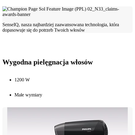
SenseIQ, nasza najbardziej zaawansowana technologia, która
dopasowuje się do potrzeb Twoich włosów
Wygodna pielęgnacja włosów
1200 W
Małe wymiary