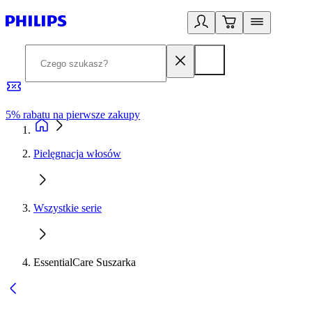
5% rabatu na pierwsze zakupy
R
Pielęgnacja włosów
Wszystkie serie
EssentialCare Suszarka