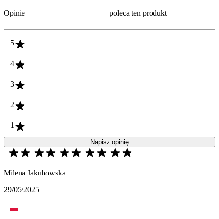
Opinie
poleca ten produkt
5
4
3
2
1
Napisz opinię
Milena Jakubowska
29/05/2025