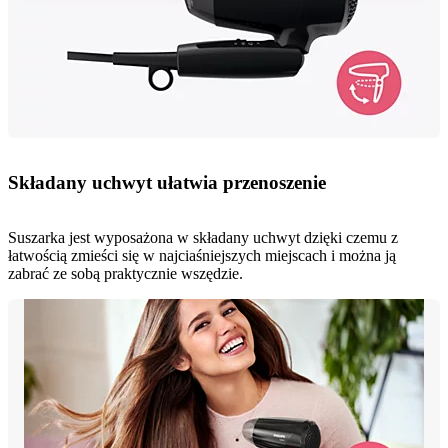
Składany uchwyt ułatwia przenoszenie
Suszarka jest wyposażona w składany uchwyt dzięki czemu z
łatwością zmieści się w najciaśniejszych miejscach i można ją
zabrać ze sobą praktycznie wszędzie.