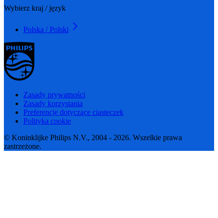
Wybierz kraj / język
Polska / Polski
Zasady prywatności
Zasady korzystania
Preferencje dotyczące ciasteczek
Polityka cookie
© Koninklijke Philips N.V., 2004 - 2026. Wszelkie prawa
zastrzeżone.