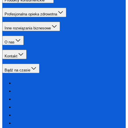
Produkty konsumenckie
Profesjonalna opieka zdrowotna
Inne rozwiązania biznesowe
O nas
Kontakt
Bądź na czasie