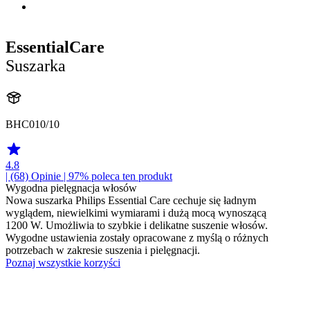
EssentialCare
Suszarka
BHC010/10
4.8
| (68)
Opinie
| 97% poleca ten produkt
Wygodna pielęgnacja włosów
Nowa suszarka Philips Essential Care cechuje się ładnym
wyglądem, niewielkimi wymiarami i dużą mocą wynoszącą
1200 W. Umożliwia to szybkie i delikatne suszenie włosów.
Wygodne ustawienia zostały opracowane z myślą o różnych
potrzebach w zakresie suszenia i pielęgnacji.
Poznaj wszystkie korzyści