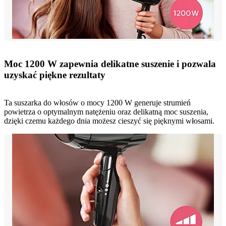
Moc 1200 W zapewnia delikatne suszenie i pozwala
uzyskać piękne rezultaty
Ta suszarka do włosów o mocy 1200 W generuje strumień
powietrza o optymalnym natężeniu oraz delikatną moc suszenia,
dzięki czemu każdego dnia możesz cieszyć się pięknymi włosami.