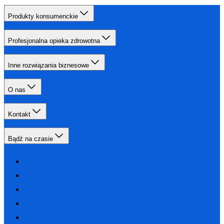
Produkty konsumenckie
Profesjonalna opieka zdrowotna
Inne rozwiązania biznesowe
O nas
Kontakt
Bądź na czasie