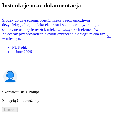
Instrukcje oraz dokumentacja
Środek do czyszczenia obiegu mleka Saeco umożliwia
dezynfekcję obiegu mleka ekspresu i spieniacza, gwarantując
skuteczne usunięcie resztek mleka ze wszystkich elementów.
Zalecamy przeprowadzanie cyklu czyszczenia obiegu mleka raz
w miesiącu.
PDF
plik
1 June 2026
Skontaktuj się z Philips
Z chęcią Ci pomożemy!
Kontakt