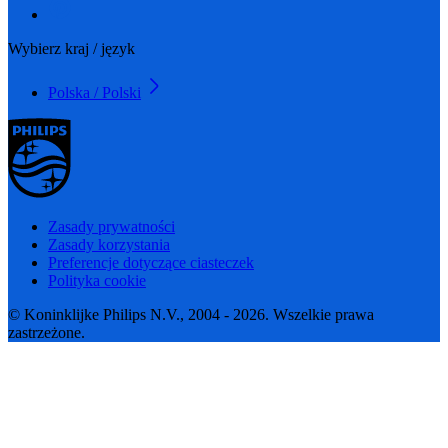
Wybierz kraj / język
Polska / Polski
Zasady prywatności
Zasady korzystania
Preferencje dotyczące ciasteczek
Polityka cookie
© Koninklijke Philips N.V., 2004 - 2026. Wszelkie prawa
zastrzeżone.