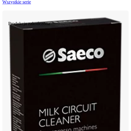
Wszystkie serie
Produkcja zakończona