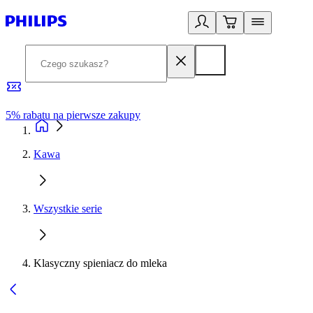
5% rabatu na pierwsze zakupy
R
Kawa
Wszystkie serie
Klasyczny spieniacz do mleka