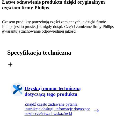
Łatwe odnowienie produktu dzięki oryginalnym
częściom firmy Philips
Czasem produkty potrzebują części zamiennych, a dzięki firmie
Philips jest to proste, jak nigdy dotąd. Części zamienne firmy Philips
gwarantują zachowanie odpowiedniej jakości.
Specyfikacja techniczna
Uzyskaj pomoc techniczną
dotyczącą tego produktu
Znajdź często zadawane pytania,
instrukcje obsługi, informacje dotyczące
bezpieczeństwa i wskazówki