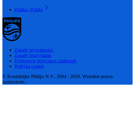
Polska / Polski
Zasady prywatności
Zasady korzystania
Preferencje dotyczące ciasteczek
Polityka cookie
© Koninklijke Philips N.V., 2004 - 2026. Wszelkie prawa
zastrzeżone.