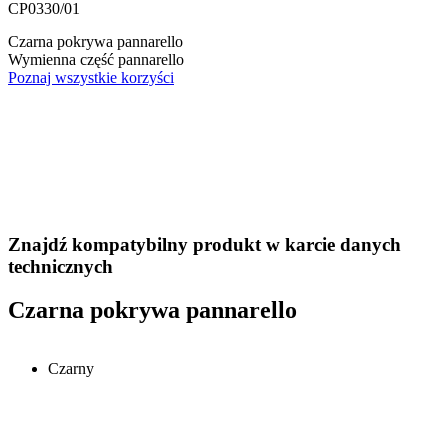
CP0330/01
Czarna pokrywa pannarello
Wymienna część pannarello
Poznaj wszystkie korzyści
Znajdź kompatybilny produkt w karcie danych
technicznych
Czarna pokrywa pannarello
Czarny