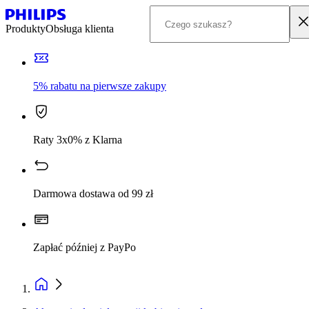
Produkty
Obsługa klienta
5% rabatu na pierwsze zakupy
Raty 3x0% z Klarna
Darmowa dostawa od 99 zł
Zapłać później z PayPo