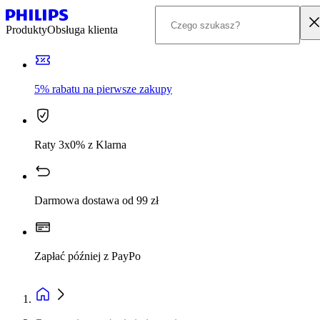
Produkty
Obsługa klienta
5% rabatu na pierwsze zakupy
Raty 3x0% z Klarna
Darmowa dostawa od 99 zł
Zapłać później z PayPo