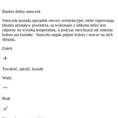
Bardzo dobry smoczek
Smoczek posiada specjalne otwory wentylacyjne, które zapewniają
idealny przepływ powietrza, są wykonane z silikonu który jest
odporny na wysoką temperaturę, a podczas sterylizacji nie zmienia
koloru ani kształtu . Smoczki majak piękne kolory i urocze na nich
obrazki,
Zalety
Trwałość, jakość, kształt.
Wady
Brak