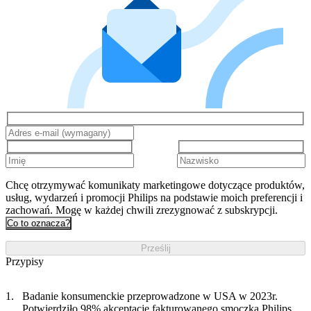
Chcę otrzymywać komunikaty marketingowe dotyczące produktów,
usług, wydarzeń i promocji Philips na podstawie moich preferencji i
zachowań. Mogę w każdej chwili zrezygnować z subskrypcji.
Co to oznacza?
Prześlij
Przypisy
Badanie konsumenckie przeprowadzone w USA w 2023r.
Potwierdziło 98% akceptację fakturowanego smoczka Philips