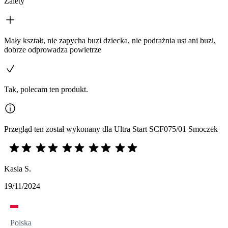
Zalety
Mały kształt, nie zapycha buzi dziecka, nie podrażnia ust ani buzi,
dobrze odprowadza powietrze
Tak, polecam ten produkt.
Przegląd ten został wykonany dla Ultra Start SCF075/01 Smoczek
Kasia S.
19/11/2024
Polska