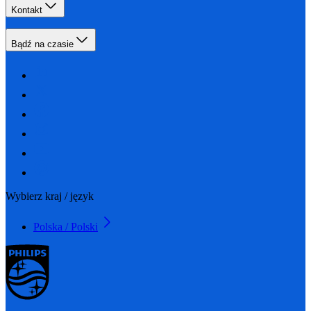
Kontakt
Bądź na czasie
Wybierz kraj / język
Polska / Polski