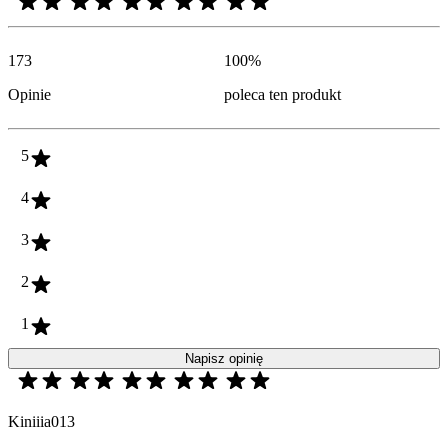
173
100
%
Opinie
poleca ten produkt
5
4
3
2
1
Napisz opinię
Kiniiia013