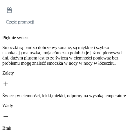
Część promocji
Pięknie swiecą
Smoczki są bardzo dobrze wykonane, są miękkie i szybko
uspokajają maluszka, moja córeczka polubiła je już od pierwszych
dni, dużym plusem jest to ze świecą w ciemności ponieważ bez
problemu mogę znaleźć smoczka w nocy w nocy w łóżeczku.
Zalety
Świecą w ciemności, lekki,miękki, odporny na wysoką temperaturę
Wady
Brak