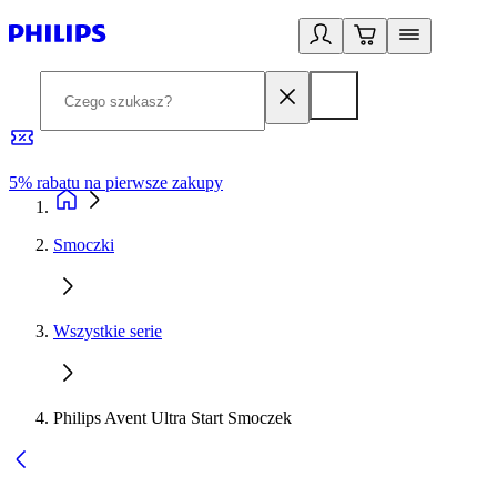
5% rabatu na pierwsze zakupy
R
Smoczki
Wszystkie serie
Philips Avent Ultra Start Smoczek