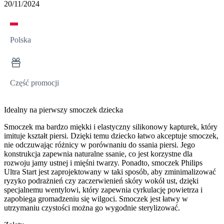
20/11/2024
Polska
Część promocji
Idealny na pierwszy smoczek dziecka
Smoczek ma bardzo miękki i elastyczny silikonowy kapturek, który
imituje kształt piersi. Dzięki temu dziecko łatwo akceptuje smoczek,
nie odczuwając różnicy w porównaniu do ssania piersi. Jego
konstrukcja zapewnia naturalne ssanie, co jest korzystne dla
rozwoju jamy ustnej i mięśni twarzy. Ponadto, smoczek Philips
Ultra Start jest zaprojektowany w taki sposób, aby zminimalizować
ryzyko podrażnień czy zaczerwienień skóry wokół ust, dzięki
specjalnemu wentylowi, który zapewnia cyrkulację powietrza i
zapobiega gromadzeniu się wilgoci. Smoczek jest łatwy w
utrzymaniu czystości można go wygodnie sterylizować.