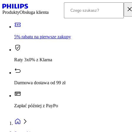
Produkty
Obsługa klienta
5% rabatu na pierwsze zakupy
Raty 3x0% z Klarna
Darmowa dostawa od 99 zł
Zapłać później z PayPo