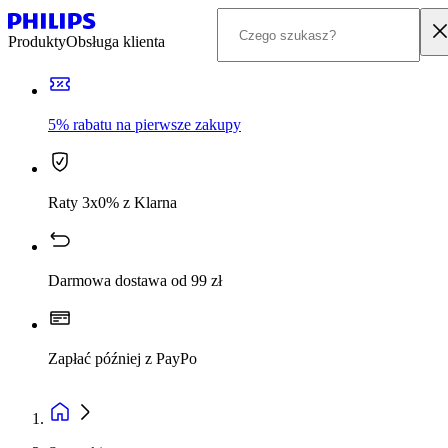
Produkty
Obsługa klienta
5% rabatu na pierwsze zakupy
Raty 3x0% z Klarna
Darmowa dostawa od 99 zł
Zapłać później z PayPo