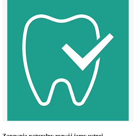
Zapewnia naturalny rozwój jamy ustnej