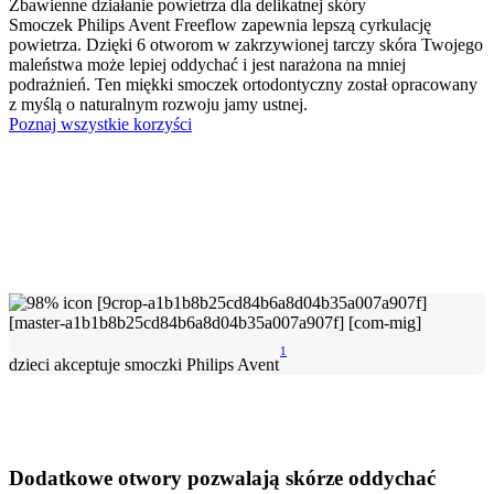
Zbawienne działanie powietrza dla delikatnej skóry
Smoczek Philips Avent Freeflow zapewnia lepszą cyrkulację
powietrza. Dzięki 6 otworom w zakrzywionej tarczy skóra Twojego
maleństwa może lepiej oddychać i jest narażona na mniej
podrażnień. Ten miękki smoczek ortodontyczny został opracowany
z myślą o naturalnym rozwoju jamy ustnej.
Poznaj wszystkie korzyści
1
dzieci akceptuje smoczki Philips Avent
Dodatkowe otwory pozwalają skórze oddychać