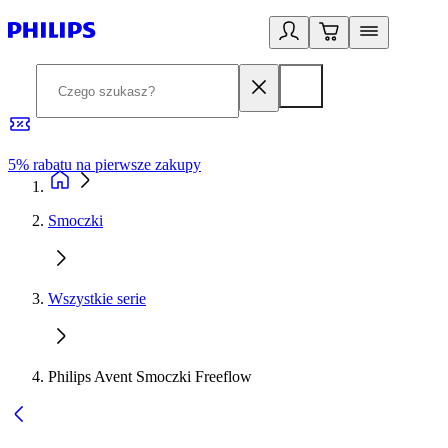
5% rabatu na pierwsze zakupy
R
Smoczki
Wszystkie serie
Philips Avent Smoczki Freeflow