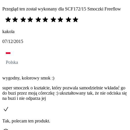
Przegląd ten został wykonany dla SCF172/15 Smoczki Freeflow
kakola
07/12/2015
Polska
wygodny, kolorowy smok :)
super smoczek o kształcie, który pozwala samodzielnie wkładać go
do buzi przez moją córeczkę :) ukształtowany tak, że nie odciska się
na buzi i nie odparza jej
Tak, polecam ten produkt.