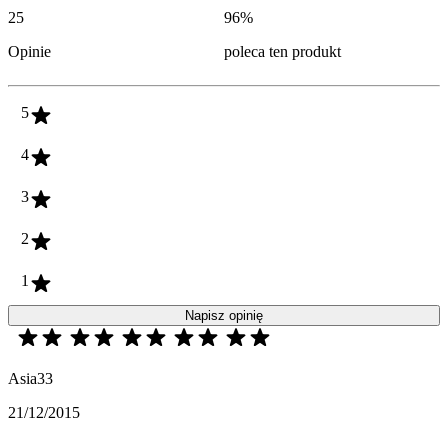
25
96
%
Opinie
poleca ten produkt
5
4
3
2
1
Napisz opinię
Asia33
21/12/2015