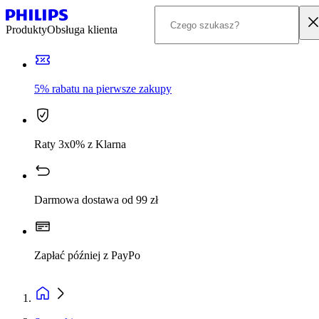
Produkty
Obsługa klienta
5% rabatu na pierwsze zakupy
Raty 3x0% z Klarna
Darmowa dostawa od 99 zł
Zapłać później z PayPo