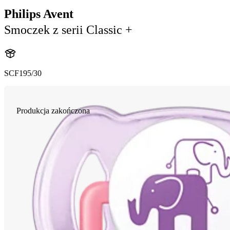
Philips Avent
Smoczek z serii Classic +
SCF195/30
Produkcja zakończona