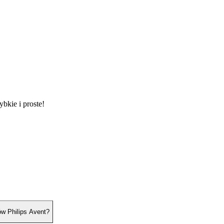
ybkie i proste!
w Philips Avent?