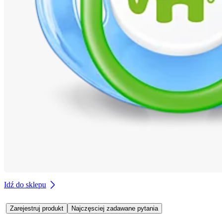
Idź do sklepu
Zarejestruj produkt
Najczęsciej zadawane pytania