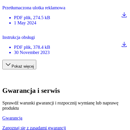
Przetłumaczona ulotka reklamowa
PDF
plik
, 274.5 kB
1 May 2024
Instrukcja obsługi
PDF
plik
, 378.4 kB
30 November 2023
Pokaż więcej
Gwarancja i serwis
Sprawdź warunki gwarancji i rozpocznij wymianę lub naprawę
produktu
Gwarancja
Zapoznaj się z zasadami gwarancji