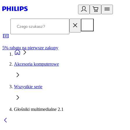
5% rabatu na pierwsze zakupy
R
Akcesoria komputerowe
Wszystkie serie
Głośniki multimedialne 2.1