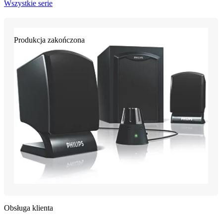
Wszystkie serie
Produkcja zakończona
Obsługa klienta