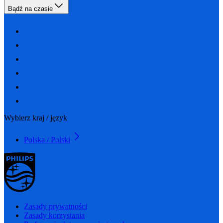
Bądź na czasie
Wybierz kraj / język
Polska / Polski
Zasady prywatności
Zasady korzystania