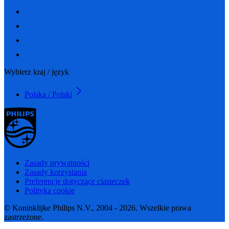
Wybierz kraj / język
Polska / Polski
Zasady prywatności
Zasady korzystania
Preferencje dotyczące ciasteczek
Polityka cookie
© Koninklijke Philips N.V., 2004 - 2026. Wszelkie prawa
zastrzeżone.