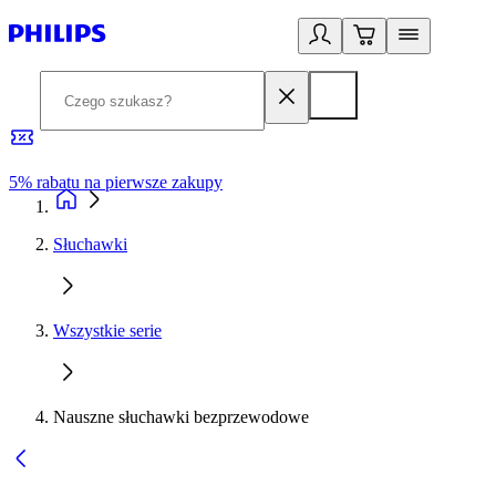
5% rabatu na pierwsze zakupy
R
Słuchawki
Wszystkie serie
Nauszne słuchawki bezprzewodowe