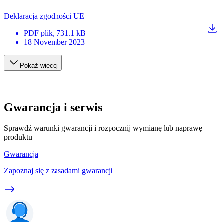
Deklaracja zgodności UE
PDF
plik
, 731.1 kB
18 November 2023
Pokaż więcej
Gwarancja i serwis
Sprawdź warunki gwarancji i rozpocznij wymianę lub naprawę
produktu
Gwarancja
Zapoznaj się z zasadami gwarancji