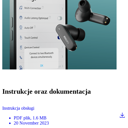
Instrukcje oraz dokumentacja
Instrukcja obsługi
PDF
plik
, 1.6 MB
20 November 2023