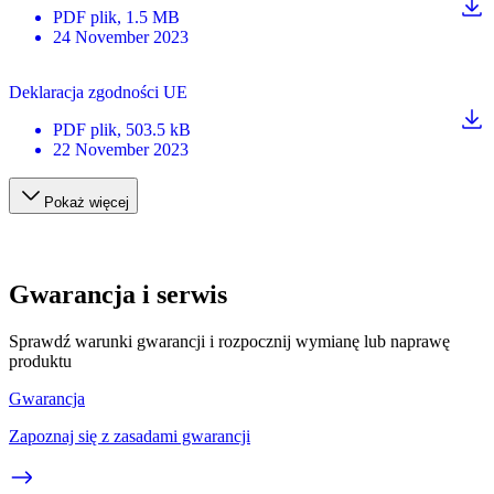
PDF
plik
, 1.5 MB
24 November 2023
Deklaracja zgodności UE
PDF
plik
, 503.5 kB
22 November 2023
Pokaż więcej
Gwarancja i serwis
Sprawdź warunki gwarancji i rozpocznij wymianę lub naprawę
produktu
Gwarancja
Zapoznaj się z zasadami gwarancji