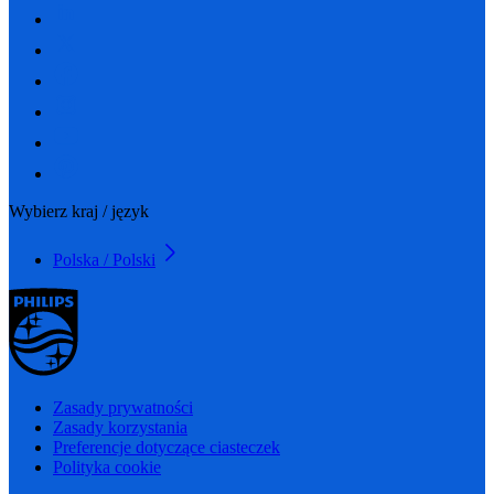
Wybierz kraj / język
Polska / Polski
Zasady prywatności
Zasady korzystania
Preferencje dotyczące ciasteczek
Polityka cookie