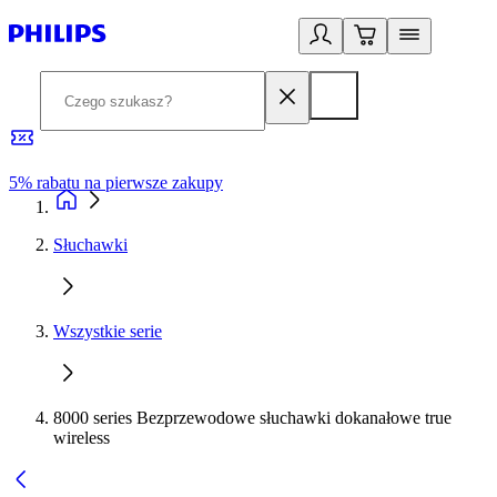
5% rabatu na pierwsze zakupy
R
Słuchawki
Wszystkie serie
8000 series Bezprzewodowe słuchawki dokanałowe true
wireless