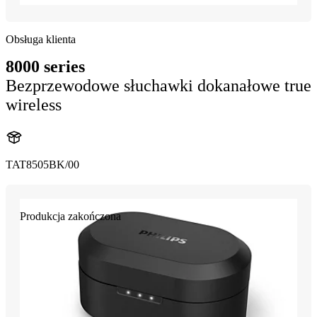
Obsługa klienta
8000 series
Bezprzewodowe słuchawki dokanałowe true
wireless
TAT8505BK/00
Produkcja zakończona