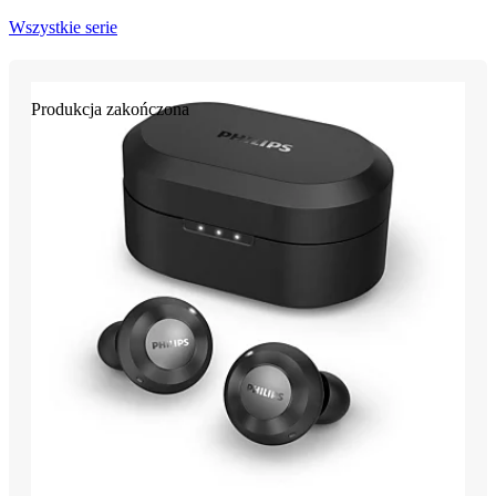
Wszystkie serie
Produkcja zakończona