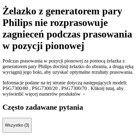
Żelazko z generatorem pary
Philips nie rozprasowuje
zagnieceń podczas prasowania
w pozycji pionowej
Podczas prasowania w pozycji pionowej za pomocą żelazka z
generatorem pary Philips dociśnij żelazko do ubrania, a drugą ręką
wyciągnij jego boki, aby uzyskać optymalne rezultaty prasowania.
Informacje podane na tej stronie dotyczą następujących modeli:
PSG7300/80
,
PSG7300/20
,
PSG7300/70
.
Kliknij tutaj, aby
wyświetlić więcej numerów produktów ›
Często zadawane pytania
Wszystko (3)