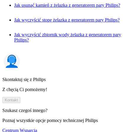
Jak usunąć kamień z żelazka z generatorem pary Philips?
Jak wyczyścić stopę żelazka z generatorem pary Philips?
Jak wyczyścić zbiornik wody żelazka z generatorem pary
Philips?
Skontaktuj się z Philips
Z chęcią Ci pomożemy!
Kontakt
Szukasz czegoś innego?
Poznaj wszystkie opcje pomocy technicznej Philips
Centrum Wsparcia