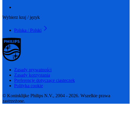
Wybierz kraj / język
Polska / Polski
Zasady prywatności
Zasady korzystania
Preferencje dotyczące ciasteczek
Polityka cookie
© Koninklijke Philips N.V., 2004 - 2026. Wszelkie prawa
zastrzeżone.