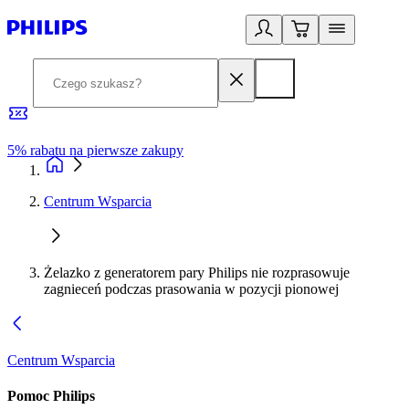
5% rabatu na pierwsze zakupy
R
Centrum Wsparcia
Żelazko z generatorem pary Philips nie rozprasowuje
zagnieceń podczas prasowania w pozycji pionowej
Centrum Wsparcia
Pomoc Philips