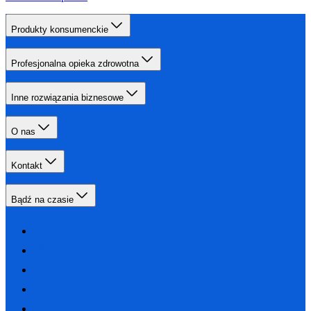
Produkty konsumenckie
Profesjonalna opieka zdrowotna
Inne rozwiązania biznesowe
O nas
Kontakt
Bądź na czasie