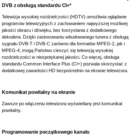
DVB z obsługą standardu CI+*
Telewizja wysokiej rozdzielczości (HDTV) umożliwia oglądanie
programów telewizyjnych z zachowaniem najwyższej możliwej
jakości obrazu i dźwięku, bez korzystania z dodatkowego
dekodera. Dzięki zastosowaniu wbudowanego tunera z obsługą
sygnału DVB-T i DVB-C zarówno dla formatów MPEG-2, jak i
MPEG-4, mogą Państwo cieszyć się telewizją wysokiej
rozdzielczości w niespotykanej jakości. Co więcej, obsługa
standardu Common Interface Plus (CI+) pozwala skorzystać z
dodatkowej zawartości HD bezpośrednio na ekranie telewizora.
Komunikat powitalny na ekranie
Zawsze po włączeniu telewizora wyświetlany jest komunikat
powitalny.
Programowanie początkowego kanału