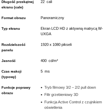
22 cali
Długość przekątnej
ekranu (cale)
Panoramiczny
Format obrazu
Ekran LCD HD z aktywną matrycą W-
Typ ekranu
UXGA
1920 x 1080 pikseli
Rozdzielczość
panelu
400 cd/m²
Jasność
5 ms
Czas reakcji
(typowy)
Tryb filmowy 3/2 – 2/2 pull down
Funkcje poprawy
obrazu
Filtr grzebieniowy 3D
Funkcja Active Control z czujnikiem
oświetlenia