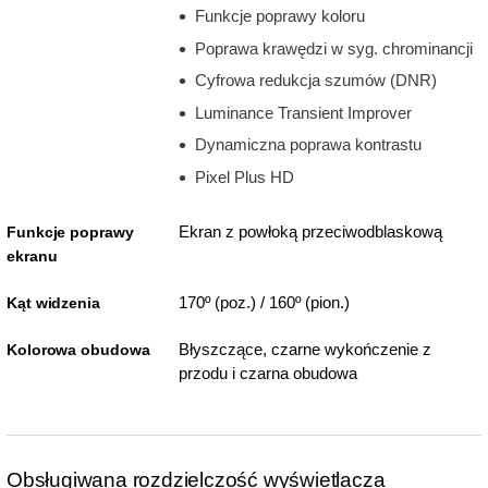
Funkcje poprawy koloru
Poprawa krawędzi w syg. chrominancji
Cyfrowa redukcja szumów (DNR)
Luminance Transient Improver
Dynamiczna poprawa kontrastu
Pixel Plus HD
Ekran z powłoką przeciwodblaskową
Funkcje poprawy
ekranu
170º (poz.) / 160º (pion.)
Kąt widzenia
Błyszczące, czarne wykończenie z
Kolorowa obudowa
przodu i czarna obudowa
Obsługiwana rozdzielczość wyświetlacza