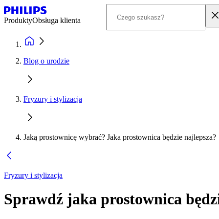
Produkty
Obsługa klienta
Blog o urodzie
Fryzury i stylizacja
Jaką prostownicę wybrać? Jaka prostownica będzie najlepsza?
Fryzury i stylizacja
Sprawdź jaka prostownica będzi