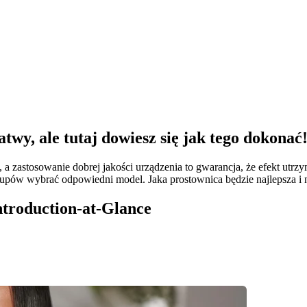
twy, ale tutaj dowiesz się jak tego dokonać
 zastosowanie dobrej jakości urządzenia to gwarancja, że efekt utrzyma
zakupów wybrać odpowiedni model. Jaka prostownica będzie najlepsza i
Introduction-at-Glance