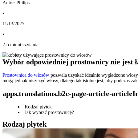
Autor: Philips
•
11/13/2025
•
2
-
5
minut czytania
Wybór odpowiedniej prostownicy nie jest ła
Prostownica do włosów
 pozwala uzyskać idealnie wygładzone włosy, a
mogą jednak niszczyć włosy, dlatego tak istotne jest, aby podczas 
apps.translations.b2c-page-article-article
Rodzaj płytek
Jak wybrać prostownicę?
Rodzaj płytek