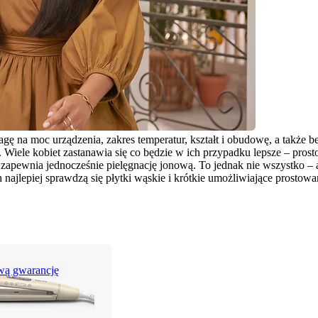
 na moc urządzenia, zakres temperatur, kształt i obudowę, a także b
iele kobiet zastanawia się co będzie w ich przypadku lepsze – prostown
e zapewnia jednocześnie pielęgnację jonową. To jednak nie wszystko –
 najlepiej sprawdzą się płytki wąskie i krótkie umożliwiające prostowa
wą gwarancję