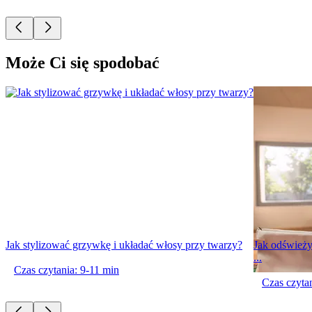
Może Ci się spodobać
Jak stylizować grzywkę i układać włosy przy twarzy?
Jak odświeży
...
Czas czytania: 9-11 min
Czas czytan