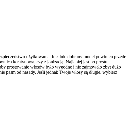
ezpieczeństwo użytkowania. Idealnie dobrany model powinien przede 
ica keratynowa, czy z jonizacją. Najlepiej jest po prostu 
 aby prostowanie włosów było wygodne i nie zajmowało zbyt dużo 
nie pasm od nasady. Jeśli jednak Twoje włosy są długie, wybierz 