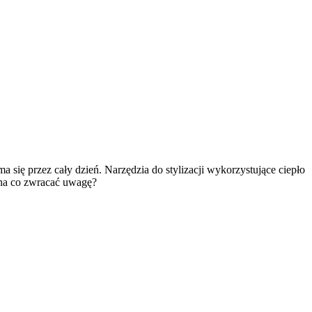
!
 się przez cały dzień. Narzędzia do stylizacji wykorzystujące ciepło 
 na co zwracać uwagę?