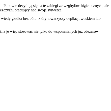
 Panowie decydują się na te zabiegi ze względów higienicznych, ale 
mężczyźni pracujący nad swoją sylwetką.
 wtedy gładka bez bólu, który towarzyszy depilacji woskiem lub 
Można je więc stosować nie tylko do wspomnianych już obszarów 