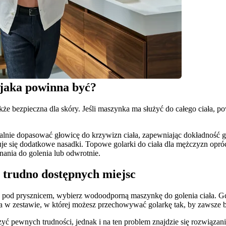
 jaka powinna być? 
akże bezpieczna dla skóry. Jeśli maszynka ma służyć do całego ciała, p
alnie dopasować głowicę do krzywizn ciała, zapewniając dokładność go
suje się dodatkowe nasadki. Topowe golarki do ciała dla mężczyzn opr
nania do golenia lub odwrotnie.
 trudno dostępnych miejsc 
 pod prysznicem, wybierz wodoodporną maszynkę do golenia ciała. Gdy 
w zestawie, w której możesz przechowywać golarkę tak, by zawsze b
pewnych trudności, jednak i na ten problem znajdzie się rozwiązanie. 