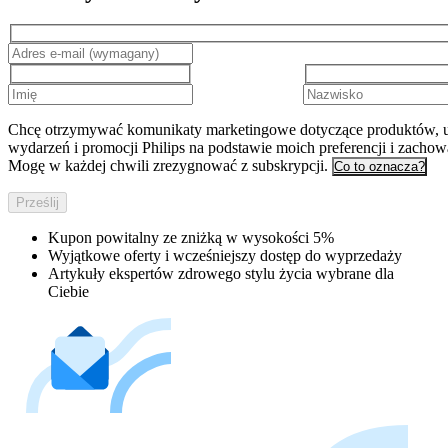
Chcę otrzymywać komunikaty marketingowe dotyczące produktów, u
wydarzeń i promocji Philips na podstawie moich preferencji i zachow
Mogę w każdej chwili zrezygnować z subskrypcji.
Co to oznacza?
Prześlij
Kupon powitalny ze zniżką w wysokości 5%
Wyjątkowe oferty i wcześniejszy dostęp do wyprzedaży
Artykuły ekspertów zdrowego stylu życia wybrane dla
Ciebie