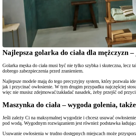
Najlepsza golarka do ciała dla mężczyzn –
Golarka męska do ciała musi być nie tylko szybka i skuteczna, lecz t
dobrego zabezpieczenia przed zranieniem.
Najlepsze modele mają do tego precyzyjny system, który pozwala ide
jak i przycinać owłosienie. W tym drugim przypadku najczęściej sto
więc nie musisz zdejmować/zakładać nasadek, żeby przejść od przyci
Maszynka do ciała – wygoda golenia, także
Jeśli zależy Ci na maksymalnej wygodzie i chcesz usuwać owłosienie
pod wodą. Wygodnym rozwiązaniem jest również podstawka ładująca 
Usuwanie owłosienia w trudno dostępnych miejscach może przysporzyć 