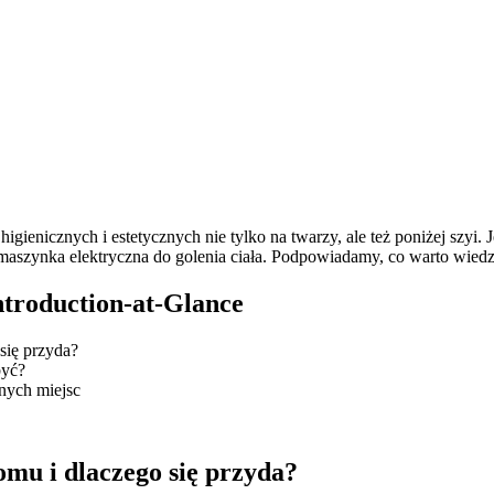
nicznych i estetycznych nie tylko na twarzy, ale też poniżej szyi. Jeś
aszynka elektryczna do golenia ciała. Podpowiadamy, co warto wiedzi
Introduction-at-Glance
się przyda?
 być?
pnych miejsc
omu i dlaczego się przyda?