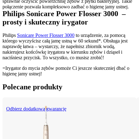
sprawnie oczyścić powierzchnię zębów z płytki bakteryjnej. Takie 
Philips Sonicare Power Flosser 3000  – 
prosty i skuteczny irygator
Philips 
Sonicare Power Flosser 3000
 to urządzenie, za pomocą 
którego wyczyścisz całą jamę ustną w 60 sekund*. Obsługa jest 
naprawdę łatwa – wystarczy, że napełnisz zbiornik wodą, 
nakierujesz końcówkę irygatora w kierunku zębów i dziąseł i 
naciśniesz przycisk. To wszystko, co musisz zrobić!
=Irygator do mycia zębów pomoże Ci jeszcze skuteczniej dbać o 
higienę jamy ustnej!
Polecane produkty
Odbierz dodatkową gwarancję