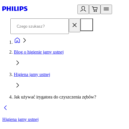
Blog o higienie jamy ustnej
Higiena jamy ustnej
Jak używać irygatora do czyszczenia zębów?
Higiena jamy ustnej