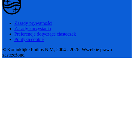
Zasady prywatności
Zasady korzystania
Preferencje dotyczące ciasteczek
Polityka cookie
© Koninklijke Philips N.V., 2004 - 2026. Wszelkie prawa
zastrzeżone.