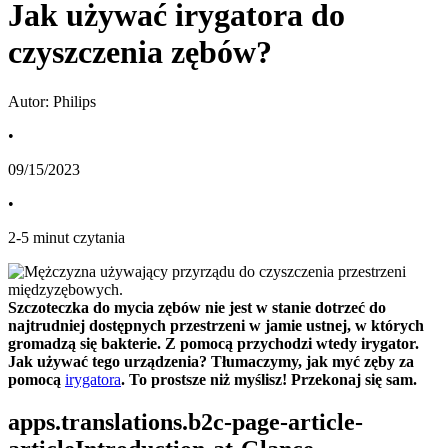
Jak używać irygatora do
czyszczenia zębów?
Autor: Philips
•
09/15/2023
•
2
-
5
minut czytania
Szczoteczka do mycia zębów nie jest w stanie dotrzeć do 
najtrudniej dostępnych przestrzeni w jamie ustnej, w których 
gromadzą się bakterie. Z pomocą przychodzi wtedy irygator. 
Jak używać tego urządzenia? Tłumaczymy, jak myć zęby za 
pomocą 
irygatora
. To prostsze niż myślisz! Przekonaj się sam.
apps.translations.b2c-page-article-