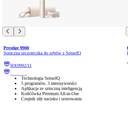
Prestige 9900
Soniczna szczoteczka do zębów z SenseIQ
HX9992/11
HX999C
Technologia SenseIQ
5 programów, 3 intensywności
Aplikacja ze sztuczną inteligencją
Końćówka Premium All-in-One
Czujnik siły nacisku i szorowania