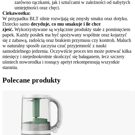
zarówno rączkami, jak i sztućcami w zależności od nabytych 
umiejętności oraz chęci.
Ciekawostka:
W przypadku BLT silnie rozwijają się zmysły smaku oraz dotyku.
Dziecko samo 
decyduje, co mu smakuje i ile chce 
zjeść.
 Wykorzystywane są wyłącznie produkty stałe z pominięciem 
papek. Każdy posiłek ma być spożywany wspólnie oraz kojarzyć 
się z zabawą, radością oraz brakiem przymusu czy kontroli. Maluch 
w naturalny sposób zaczyna czuć przyjemność z nauki 
samodzielnego jedzenia. Oczywiście proces ten może potrwać kilka 
miesięcy i niejednokrotnie skończyć się bałaganem, lecz szczery 
uśmiech noworodka i rosnący apetyt rekompensują wszystkie 
starania.
Polecane produkty