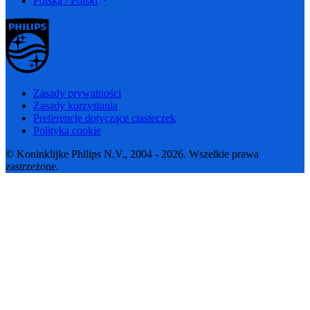
Polska / Polski
Zasady prywatności
Zasady korzystania
Preferencje dotyczące ciasteczek
Polityka cookie
© Koninklijke Philips N.V., 2004 - 2026. Wszelkie prawa
zastrzeżone.