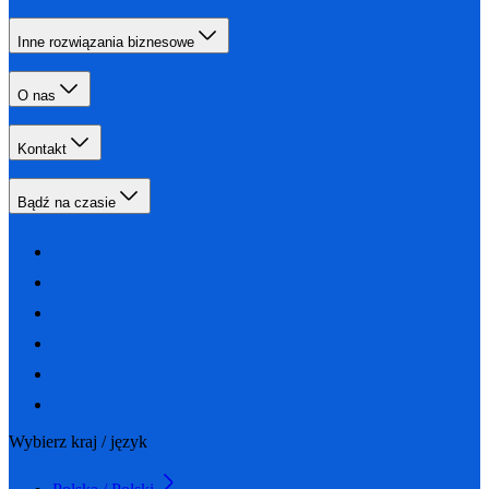
Inne rozwiązania biznesowe
O nas
Kontakt
Bądź na czasie
Wybierz kraj / język