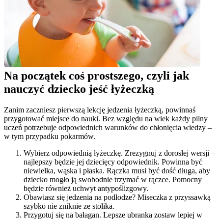
Na początek coś prostszego, czyli jak 
nauczyć dziecko jeść łyżeczką
Zanim zaczniesz pierwszą lekcję jedzenia łyżeczką, powinnaś 
przygotować miejsce do nauki. Bez względu na wiek każdy pilny 
uczeń potrzebuje odpowiednich warunków do chłonięcia wiedzy – 
w tym przypadku pokarmów.
Wybierz odpowiednią łyżeczkę. Zrezygnuj z dorosłej wersji – 
najlepszy będzie jej dziecięcy odpowiednik. Powinna być 
niewielka, wąska i płaska. Rączka musi być dość długa, aby 
dziecko mogło ją swobodnie trzymać w rączce. Pomocny 
będzie również uchwyt antypoślizgowy.
Obawiasz się jedzenia na podłodze? Miseczka z przyssawką 
szybko nie zniknie ze stolika.
Przygotuj się na bałagan. Lepsze ubranka zostaw lepiej w 