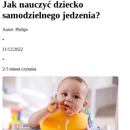
Jak nauczyć dziecko
samodzielnego jedzenia?
Autor: Philips
•
11/12/2022
•
2
-
5
minut czytania