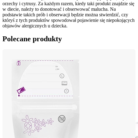
orzechy i cytrusy. Za każdym razem, kiedy taki produkt znajdzie się 
w diecie, należy to donotować i obserwować malucha. Na 
podstawie takich prób i obserwacji będzie można stwierdzić, czy 
któryś z tych produktów spowodował pojawienie się niepokojących 
objawów alergicznych u dziecka.
Polecane produkty