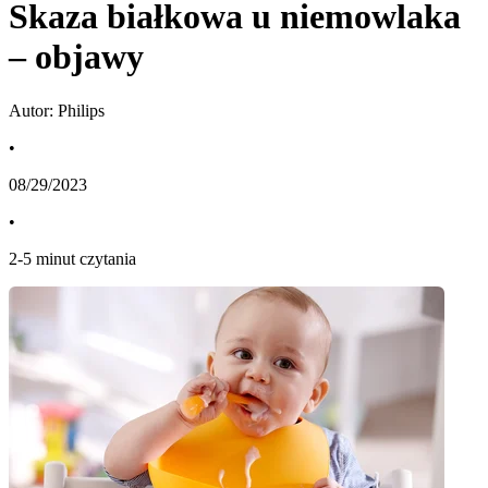
Skaza białkowa u niemowlaka
– objawy
Autor: Philips
•
08/29/2023
•
2
-
5
minut czytania