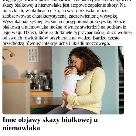
skazy białkowej u niemowlaka jest atopowe zapalenie skóry. Na 
policzkach, w okolicach uszu, na szyi i brzuszku można 
zaobserwować charakterystyczną, zaczerwienioną wysypkę. 
Wysypka najczęściej jest sucha i przypomina pokrzywkę. Skazę 
białkową u niemowlaka można również stwierdzić na podstawie 
jego wagi. Dzieci, które są dotknięte tą przypadłością, dużo wolniej 
od swoich rówieśników przybierają na wadze. Bardzo często 
przechodzą również infekcje ucha i układu moczowego.
Inne objawy skazy białkowej u 
niemowlaka