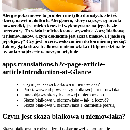
Alergie pokarmowe to problem nie tylko dorosłych, ale też 
dzieci, nawet malutkich. Alergenem, który najczęściej uczula 
noworodki, jest mleko krowie i wykonywane na jego bazie 
przetwory. To właśnie mleko krowie wywołuje skazę białkową 
u niemowlaków. Czym dokładnie jest skaza białkowa i jakie są 
jej objawy? Czy jest przeciwwskazaniem do karmienia piersią? 
Jak wygląda skaza białkowa u niemowlaka? Odpowiedzi na te 
pytania znajdziecie w naszym artykule.
apps.translations.b2c-page-article-
articleIntroduction-at-Glance
Czym jest skaza białkowa u niemowlaka?
Podstawowe objawy skazy białkowej u niemowlaka
Inne objawy skazy białkowej u niemowlaka
Skaza białkowa u niemowlaka – jak ją leczyć?
Skaza białkowa u niemowlaka a karmienie piersią
Czym jest skaza białkowa u niemowlaka?
Skaza białkowa to rodzaj alergii pokarmowej, a konkretnie 