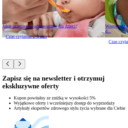
Jakie przepisy są odpowiednie dla dzieci?
Wprowadzani
d...
Czas czytania: 2-5 min
Czas czyta
Zapisz się na newsletter i otrzymuj
ekskluzywne oferty
Kupon powitalny ze zniżką w wysokości 5%
Wyjątkowe oferty i wcześniejszy dostęp do wyprzedaży
Artykuły ekspertów zdrowego stylu życia wybrane dla Ciebie