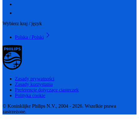
Wybierz kraj / język
Polska / Polski
Zasady prywatności
Zasady korzystania
Preferencje dotyczące ciasteczek
Polityka cookie
© Koninklijke Philips N.V., 2004 - 2026. Wszelkie prawa
zastrzeżone.