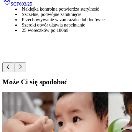
SCF603/25
Naklejka kontrolna potwierdza sterylność
Szczelne, podwójne zamknięcie
Przechowywanie w zamrażalce lub lodówce
Szeroki otwór ułatwia napełnianie
25 woreczków po 180ml
Może Ci się spodobać