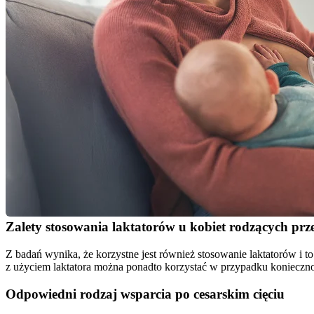
Zalety stosowania laktatorów u kobiet rodzących pr
Z badań wynika, że korzystne jest również stosowanie laktatorów i to 
z użyciem laktatora można ponadto korzystać w przypadku konieczno
Odpowiedni rodzaj wsparcia po cesarskim cięciu