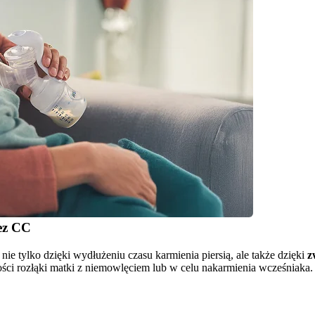
zez CC
nie tylko dzięki wydłużeniu czasu karmienia piersią, ale także dzięki 
z
ści rozłąki matki z niemowlęciem lub w celu nakarmienia wcześniaka.