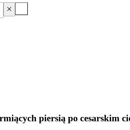
miących piersią po cesarskim ci