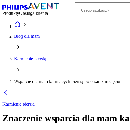
Produkty
Obsługa klienta
Blog dla mam
Karmienie piersią
Wsparcie dla mam karmiących piersią po cesarskim cięciu
Karmienie piersią
Znaczenie wsparcia dla mam kar