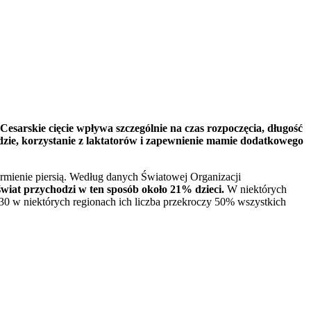
esarskie cięcie wpływa szczególnie na czas rozpoczęcia, długość 
zie, korzystanie z laktatorów i zapewnienie mamie dodatkowego 
mienie piersią. Według danych Światowej Organizacji 
wiat przychodzi w ten sposób około 21% dzieci.
 W niektórych 
2030 w niektórych regionach ich liczba przekroczy 50% wszystkich 