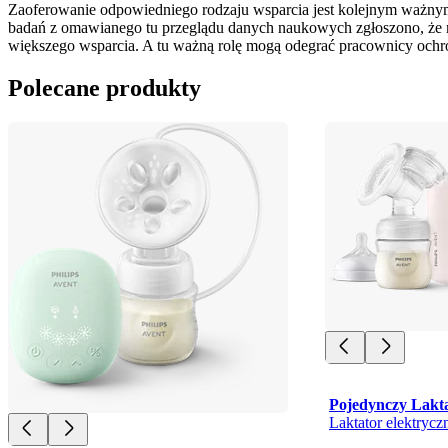
Zaoferowanie odpowiedniego rodzaju wsparcia jest kolejnym ważnym
badań z omawianego tu przeglądu danych naukowych zgłoszono, że ma
większego wsparcia. A tu ważną rolę mogą odegrać pracownicy ochron
Polecane produkty
Pojedynczy Lakt
Laktator elektrycz