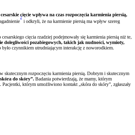
cesarskie cięcie wpływa na czas rozpoczęcia karmienia piersią, 
2
agadnienie
 i odkryli, że na karmienie piersią ma wpływ szereg 
skiego cięcia rzadziej podejmowały się karmienia piersią niż te, 
e dolegliwości pozabiegowych, takich jak nudności, wymioty, 
o było czynnikiem utrudniającym interakcję z noworodkiem.
skutecznym rozpoczęciu karmienia piersią. Dobrym i skutecznym 
„skóra do skóry”.
 Badania potwierdzają, że mamy, którym 
 Pacjentki, którym umożliwiono kontakt „skóra do skóry”, zgłaszały 