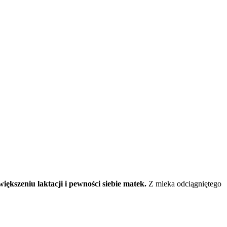
większeniu laktacji i pewności siebie matek.
 Z mleka odciągniętego 