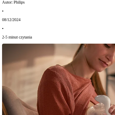
Autor: Philips
•
08/12/2024
•
2
-
5
minut czytania