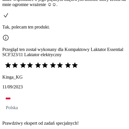
mnie ogromne wrażenie ☺️☺️.
Tak, polecam ten produkt.
Przegląd ten został wykonany dla Kompaktowy Laktator Essential
SCF323/11 Laktator elektryczny
Kinga_KG
11/09/2023
Polska
Prawdziwy ekspert od zadań specjalnych!