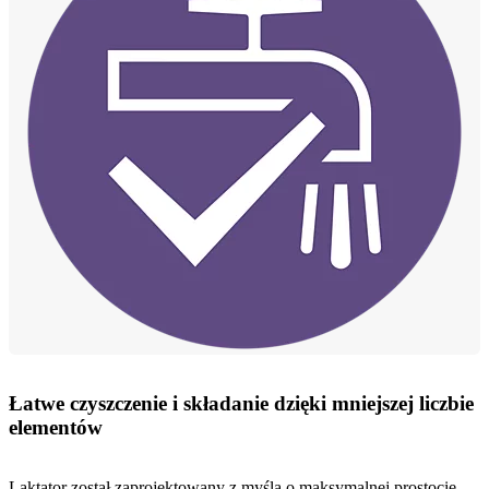
Łatwe czyszczenie i składanie dzięki mniejszej liczbie
elementów
Laktator został zaprojektowany z myślą o maksymalnej prostocie