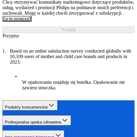
Chcę otrzymywać komunikaty marketingowe dotyczące produktów,
usług, wydarzeń i promocji Philips na podstawie moich preferencji i
zachowań. Mogę w każdej chwili zrezygnować z subskrypcji.
Co to oznacza?
Prześlij
Przypisy
Based on an online satisfaction survey conducted globally with
10,109 users of mother and child care brands and products in
2023.
W opakowaniu znajduję się butelka. Opakowanie nie
zawiera smoczka.
Produkty konsumenckie
Profesjonalna opieka zdrowotna