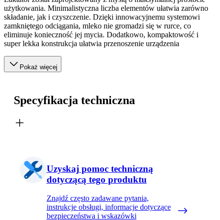
użytkowania. Minimalistyczna liczba elementów ułatwia zarówno
składanie, jak i czyszczenie. Dzięki innowacyjnemu systemowi
zamkniętego odciągania, mleko nie gromadzi się w rurce, co
eliminuje konieczność jej mycia. Dodatkowo, kompaktowość i
super lekka konstrukcja ułatwia przenoszenie urządzenia
Pokaż więcej
Specyfikacja techniczna
Uzyskaj pomoc techniczną
dotyczącą tego produktu
Znajdź często zadawane pytania,
instrukcje obsługi, informacje dotyczące
bezpieczeństwa i wskazówki