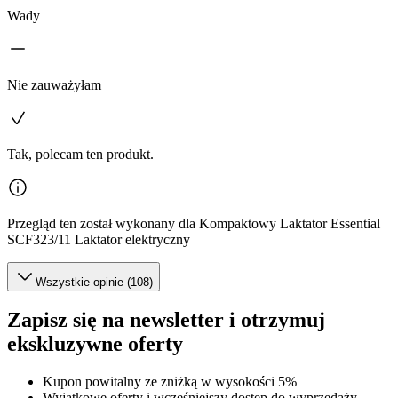
Wady
Nie zauważyłam
Tak, polecam ten produkt.
Przegląd ten został wykonany dla Kompaktowy Laktator Essential
SCF323/11 Laktator elektryczny
Wszystkie opinie (108)
Zapisz się na newsletter i otrzymuj
ekskluzywne oferty
Kupon powitalny ze zniżką w wysokości 5%
Wyjątkowe oferty i wcześniejszy dostęp do wyprzedaży