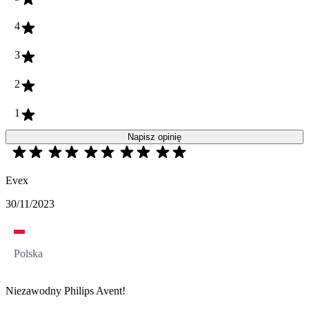
4
3
2
1
Napisz opinię
Evex
30/11/2023
Polska
Niezawodny Philips Avent!