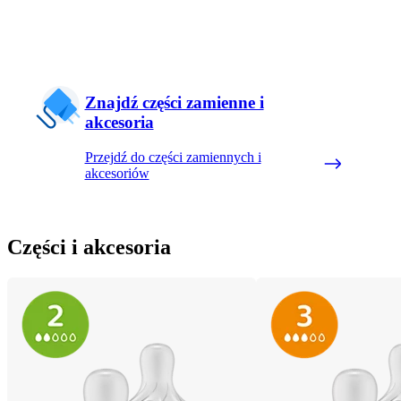
Znajdź części zamienne i
akcesoria
Przejdź do części zamiennych i
akcesoriów
Części i akcesoria