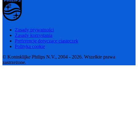
Zasady prywatności
Zasady korzystania
Preferencje dotyczące ciasteczek
Polityka cookie
© Koninklijke Philips N.V., 2004 - 2026. Wszelkie prawa
zastrzeżone.