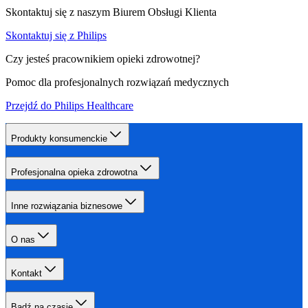
Skontaktuj się z naszym Biurem Obsługi Klienta
Skontaktuj się z Philips
Czy jesteś pracownikiem opieki zdrowotnej?
Pomoc dla profesjonalnych rozwiązań medycznych
Przejdź do Philips Healthcare
Produkty konsumenckie
Profesjonalna opieka zdrowotna
Inne rozwiązania biznesowe
O nas
Kontakt
Bądź na czasie