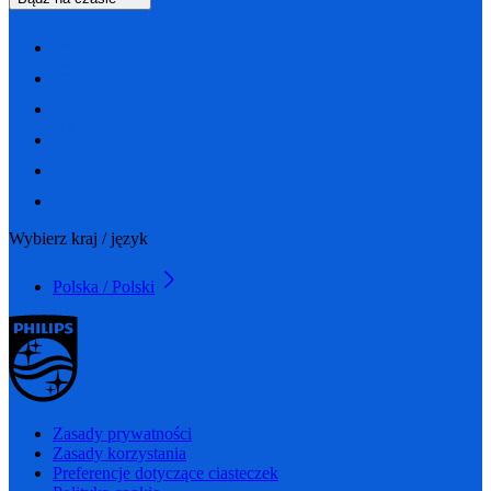
Wybierz kraj / język
Polska / Polski
Zasady prywatności
Zasady korzystania
Preferencje dotyczące ciasteczek