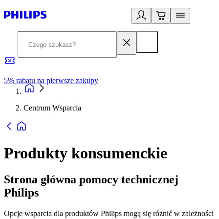
5% rabatu na pierwsze zakupy
R
Centrum Wsparcia
Produkty konsumenckie
Strona główna pomocy technicznej
Philips
Opcje wsparcia dla produktów Philips mogą się różnić w zależności