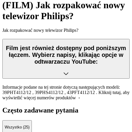
(FILM) Jak rozpakować nowy
telewizor Philips?
Jak rozpakować nowy telewizor Philips?
Film jest również dostępny pod poniższym
łączem. Wybierz napisy, klikając opcje w
odtwarzaczu YouTube:
Informacje podane na tej stronie dotyczą następujących modeli:
39PHT4112/12
,
39PHS4112/12
,
43PFT4112/12
.
Kliknij tutaj, aby
wyświetlić więcej numerów produktów ›
Często zadawane pytania
Wszystko (25)