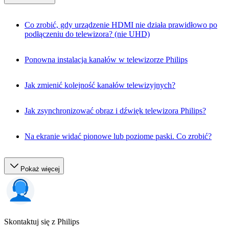
Co zrobić, gdy urządzenie HDMI nie działa prawidłowo po
podłączeniu do telewizora? (nie UHD)
Ponowna instalacja kanałów w telewizorze Philips
Jak zmienić kolejność kanałów telewizyjnych?
Jak zsynchronizować obraz i dźwięk telewizora Philips?
Na ekranie widać pionowe lub poziome paski. Co zrobić?
Pokaż więcej
Skontaktuj się z Philips