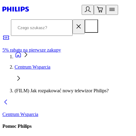
5% rabatu na pierwsze zakupy
R
Centrum Wsparcia
(FILM) Jak rozpakować nowy telewizor Philips?
Centrum Wsparcia
Pomoc Philips