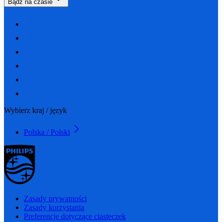
Bądź na czasie
Wybierz kraj / język
Polska / Polski
Zasady prywatności
Zasady korzystania
Preferencje dotyczące ciasteczek