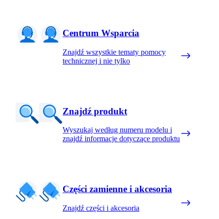
Centrum Wsparcia
Znajdź wszystkie tematy pomocy
technicznej i nie tylko
Znajdź produkt
Wyszukaj według numeru modelu i
znajdź informacje dotyczące produktu
Części zamienne i akcesoria
Znajdź części i akcesoria