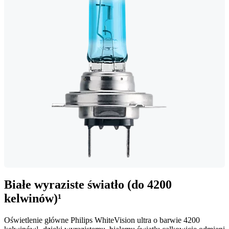
Białe wyraziste światło (do 4200
kelwinów)¹
Oświetlenie główne Philips WhiteVision ultra o barwie 4200