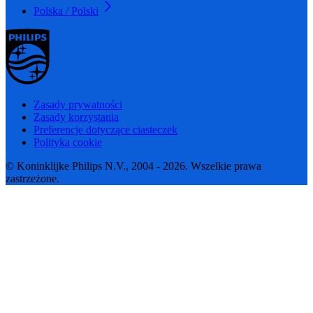
Polska / Polski
Zasady prywatności
Zasady korzystania
Preferencje dotyczące ciasteczek
Polityka cookie
© Koninklijke Philips N.V., 2004 - 2026. Wszelkie prawa
zastrzeżone.