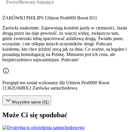
Zweryfikowany kupujący
ŻARÓWKI PHILIPS Ultinon Pro6000 Boost H11
Żarówki znakomite. Zapewniają komfort jazdy w ciemności. Jazda
drogą przez las daje pewność, że więcej widzę, zwłaszcza tam,
gdzie zwierzaki lubią spacerować asfaltową drogą. Światło jasne,
wyraziste, i nie oślepia innych uczestników drogi. Polecam
każdemu, kto chce jeździć nocą jak za dnia. Co ważne, są legalne i
posiadają homologację na Polskę. Minusem jest ich cena, ale
bezpieczeństwo najważniejsze. Polecam!
Przegląd ten został wykonany dla Ultinon Pro6000 Boost
11362U60BX2 Żarówka samochodowa
Wszystkie opinie (31)
Może Ci się spodobać