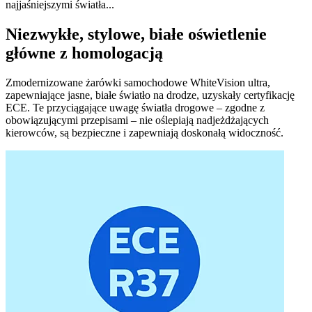
najjaśniejszymi światła...
Niezwykłe, stylowe, białe oświetlenie
główne z homologacją
Zmodernizowane żarówki samochodowe WhiteVision ultra,
zapewniające jasne, białe światło na drodze, uzyskały certyfikację
ECE. Te przyciągające uwagę światła drogowe – zgodne z
obowiązującymi przepisami – nie oślepiają nadjeżdżających
kierowców, są bezpieczne i zapewniają doskonałą widoczność.