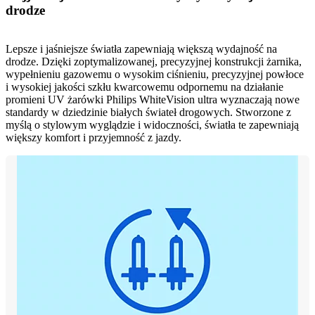
drodze
Lepsze i jaśniejsze światła zapewniają większą wydajność na
drodze. Dzięki zoptymalizowanej, precyzyjnej konstrukcji żarnika,
wypełnieniu gazowemu o wysokim ciśnieniu, precyzyjnej powłoce
i wysokiej jakości szkłu kwarcowemu odpornemu na działanie
promieni UV żarówki Philips WhiteVision ultra wyznaczają nowe
standardy w dziedzinie białych świateł drogowych. Stworzone z
myślą o stylowym wyglądzie i widoczności, światła te zapewniają
większy komfort i przyjemność z jazdy.