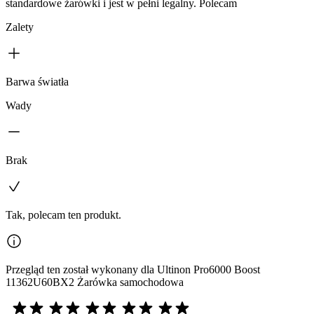
standardowe żarówki i jest w pełni legalny. Polecam
Zalety
Barwa światła
Wady
Brak
Tak, polecam ten produkt.
Przegląd ten został wykonany dla Ultinon Pro6000 Boost
11362U60BX2 Żarówka samochodowa