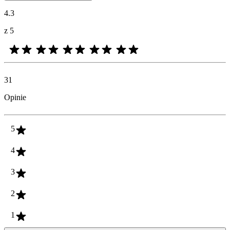
4.3
z 5
31
Opinie
5
4
3
2
1