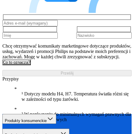
Chcę otrzymywać komunikaty marketingowe dotyczące produktów,
usług, wydarzeń i promocji Philips na podstawie moich preferencji i
zachowań. Mogę w każdej chwili zrezygnować z subskrypcji.
Co to oznacza?
Prześlij
Przypisy
¹ Dotyczy modelu H4, H7. Temperatura światła różni się
w zależności od typu żarówki.
² W porównaniu do minimalnych wymagań prawnych dla
żarówek halogenowych
Produkty konsumenckie