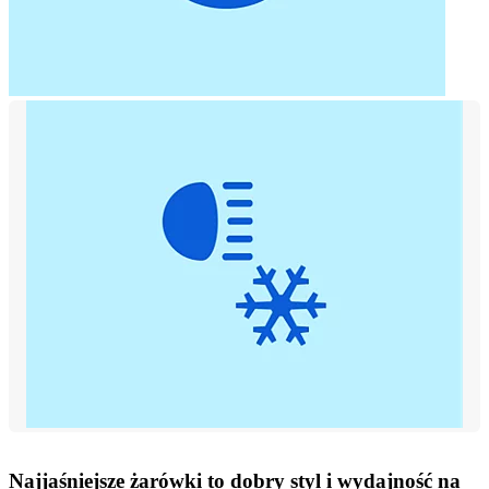
Najjaśniejsze żarówki to dobry styl i wydajność na