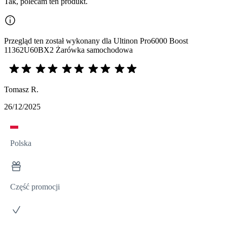
Tak, polecam ten produkt.
Przegląd ten został wykonany dla Ultinon Pro6000 Boost
11362U60BX2 Żarówka samochodowa
Tomasz R.
26/12/2025
Polska
Część promocji