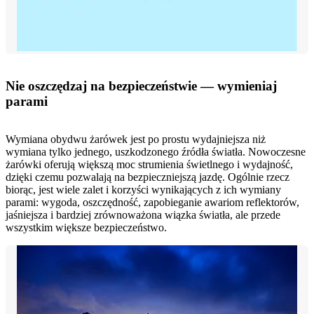
Nie oszczędzaj na bezpieczeństwie — wymieniaj
parami
Wymiana obydwu żarówek jest po prostu wydajniejsza niż
wymiana tylko jednego, uszkodzonego źródła światła. Nowoczesne
żarówki oferują większą moc strumienia świetlnego i wydajność,
dzięki czemu pozwalają na bezpieczniejszą jazdę. Ogólnie rzecz
biorąc, jest wiele zalet i korzyści wynikających z ich wymiany
parami: wygoda, oszczędność, zapobieganie awariom reflektorów,
jaśniejsza i bardziej zrównoważona wiązka światła, ale przede
wszystkim większe bezpieczeństwo.