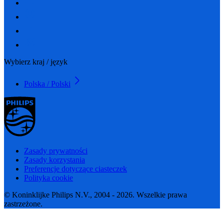
Wybierz kraj / język
Polska / Polski
Zasady prywatności
Zasady korzystania
Preferencje dotyczące ciasteczek
Polityka cookie
© Koninklijke Philips N.V., 2004 - 2026. Wszelkie prawa
zastrzeżone.