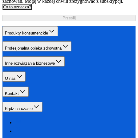
zachowań. Mogę w każdej chwili zrezygnować z subskrypcji.
Co to oznacza?
Prześlij
Produkty konsumenckie
Profesjonalna opieka zdrowotna
Inne rozwiązania biznesowe
O nas
Kontakt
Bądź na czasie