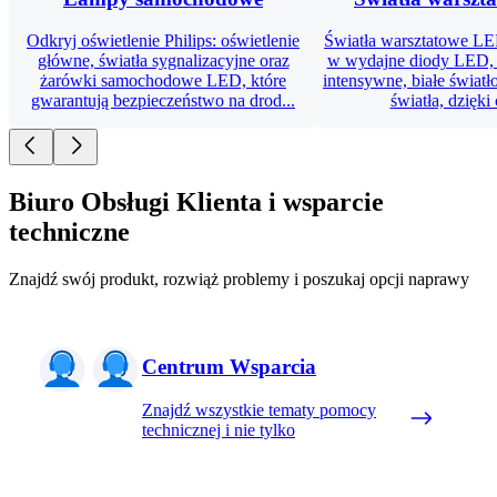
Odkryj oświetlenie Philips: oświetlenie
Światła warsztatowe L
główne, światła sygnalizacyjne oraz
w wydajne diody LED, 
żarówki samochodowe LED, które
intensywne, białe światł
gwarantują bezpieczeństwo na drod...
światła, dzięki
Biuro Obsługi Klienta i wsparcie
techniczne
Znajdź swój produkt, rozwiąż problemy i poszukaj opcji naprawy
Centrum Wsparcia
Znajdź wszystkie tematy pomocy
technicznej i nie tylko