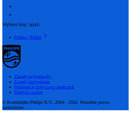
Wybierz kraj / język
Polska / Polski
Zasady prywatności
Zasady korzystania
Preferencje dotyczące ciasteczek
Polityka cookie
© Koninklijke Philips N.V., 2004 - 2026. Wszelkie prawa
zastrzeżone.