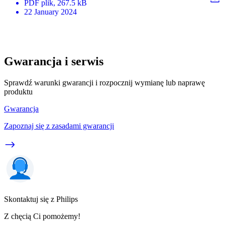
PDF
plik
, 267.5 kB
22 January 2024
Gwarancja i serwis
Sprawdź warunki gwarancji i rozpocznij wymianę lub naprawę
produktu
Gwarancja
Zapoznaj się z zasadami gwarancji
Skontaktuj się z Philips
Z chęcią Ci pomożemy!