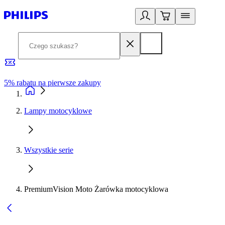
5% rabatu na pierwsze zakupy
R
Lampy motocyklowe
Wszystkie serie
PremiumVision Moto Żarówka motocyklowa