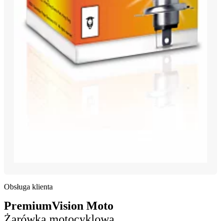
Obsługa klienta
PremiumVision Moto
Żarówka motocyklowa