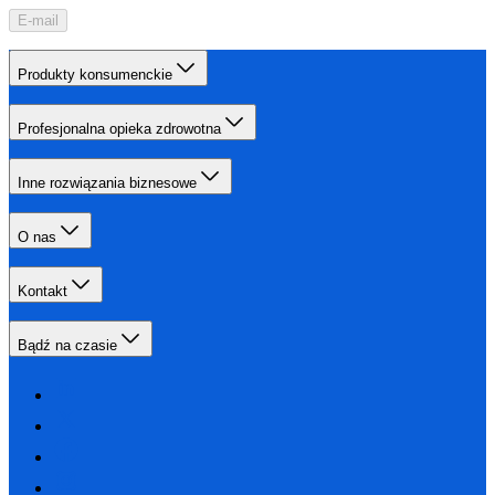
E-mail
Produkty konsumenckie
Profesjonalna opieka zdrowotna
Inne rozwiązania biznesowe
O nas
Kontakt
Bądź na czasie