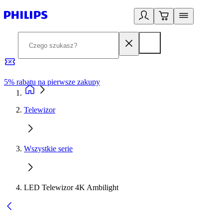
5% rabatu na pierwsze zakupy
R
Telewizor
Wszystkie serie
LED Telewizor 4K Ambilight