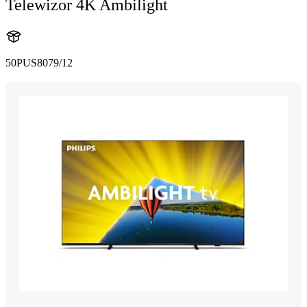
Telewizor 4K Ambilight
50PUS8079/12