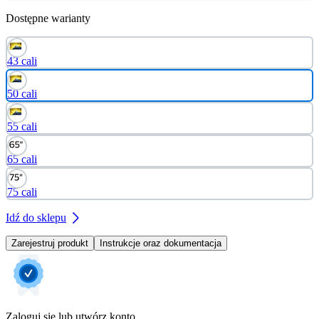
Dostępne warianty
43 cali
50 cali
55 cali
65 cali
75 cali
Idź do sklepu
Zarejestruj produkt
Instrukcje oraz dokumentacja
Zaloguj się lub utwórz konto