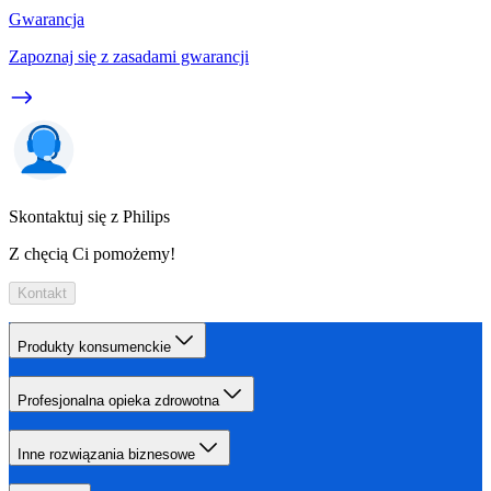
Gwarancja
Zapoznaj się z zasadami gwarancji
Skontaktuj się z Philips
Z chęcią Ci pomożemy!
Kontakt
Produkty konsumenckie
Profesjonalna opieka zdrowotna
Inne rozwiązania biznesowe