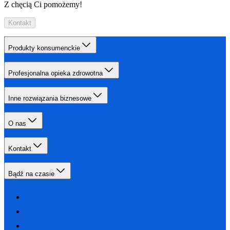
Z chęcią Ci pomożemy!
Kontakt
Produkty konsumenckie
Profesjonalna opieka zdrowotna
Inne rozwiązania biznesowe
O nas
Kontakt
Bądź na czasie