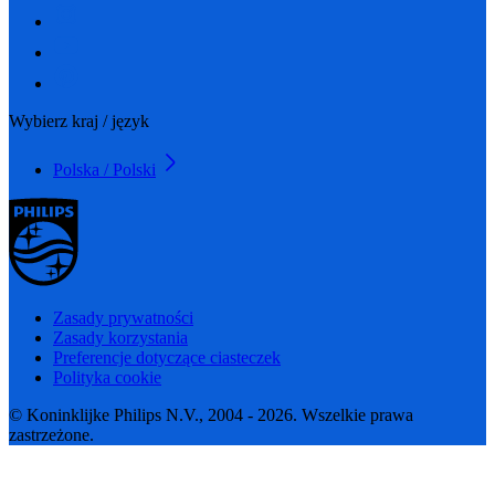
Wybierz kraj / język
Polska / Polski
Zasady prywatności
Zasady korzystania
Preferencje dotyczące ciasteczek
Polityka cookie
© Koninklijke Philips N.V., 2004 - 2026. Wszelkie prawa
zastrzeżone.