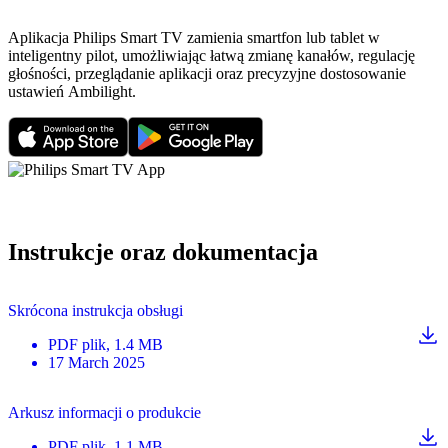
Aplikacja Philips Smart TV zamienia smartfon lub tablet w
inteligentny pilot, umożliwiając łatwą zmianę kanałów, regulację
głośności, przeglądanie aplikacji oraz precyzyjne dostosowanie
ustawień Ambilight.
Instrukcje oraz dokumentacja
Skrócona instrukcja obsługi
PDF
plik
, 1.4 MB
17 March 2025
Arkusz informacji o produkcie
PDF
plik
, 1.1 MB