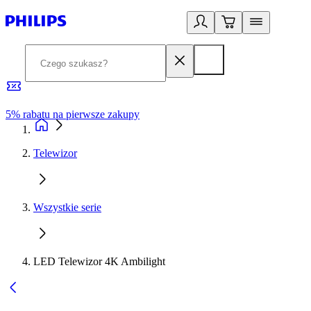
5% rabatu na pierwsze zakupy
R
Telewizor
Wszystkie serie
LED Telewizor 4K Ambilight