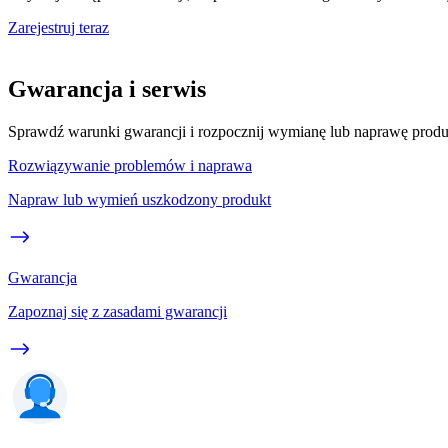
Zarejestruj teraz
Gwarancja i serwis
Sprawdź warunki gwarancji i rozpocznij wymianę lub naprawę prod
Rozwiązywanie problemów i naprawa
Napraw lub wymień uszkodzony produkt
Gwarancja
Zapoznaj się z zasadami gwarancji