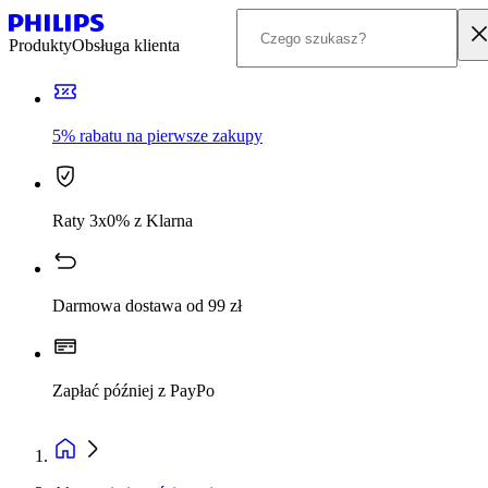
Produkty
Obsługa klienta
5% rabatu na pierwsze zakupy
Raty 3x0% z Klarna
Darmowa dostawa od 99 zł
Zapłać później z PayPo