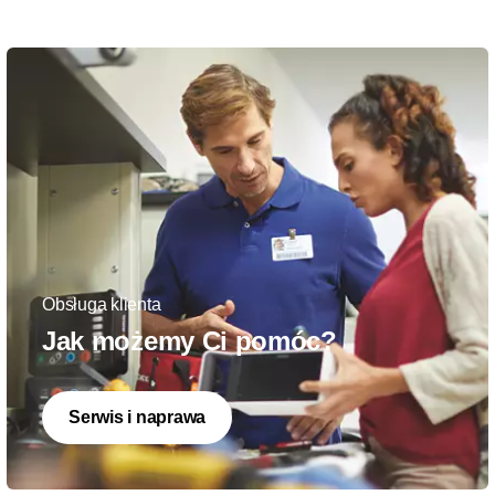
Obsługa klienta
Jak możemy Ci pomóc?
Serwis i naprawa