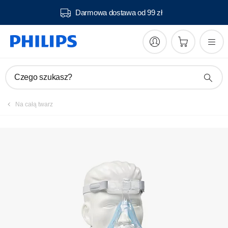
Darmowa dostawa od 99 zł
Instrukcje oraz dokumentacja
Czego szukasz?
Na całą twarz