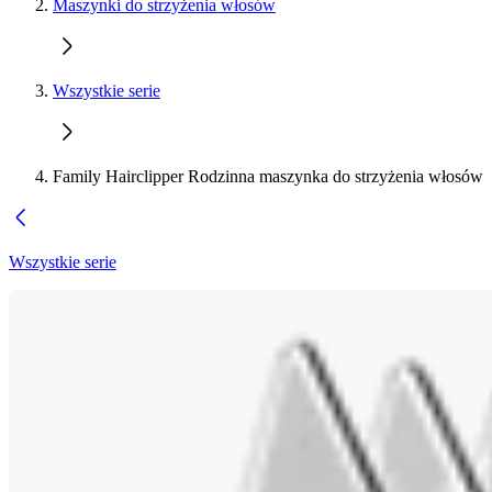
Maszynki do strzyżenia włosów
Wszystkie serie
Family Hairclipper Rodzinna maszynka do strzyżenia włosów
Wszystkie serie