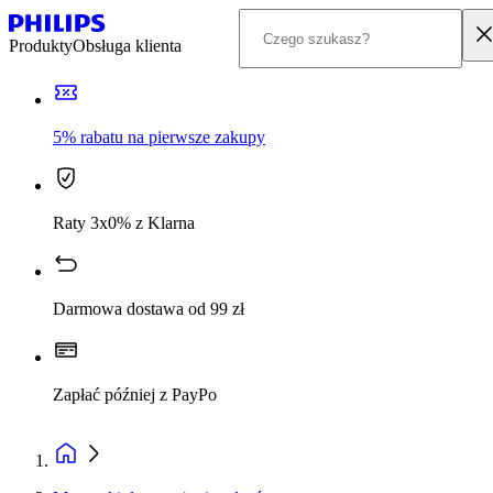
Produkty
Obsługa klienta
5% rabatu na pierwsze zakupy
Raty 3x0% z Klarna
Darmowa dostawa od 99 zł
Zapłać później z PayPo