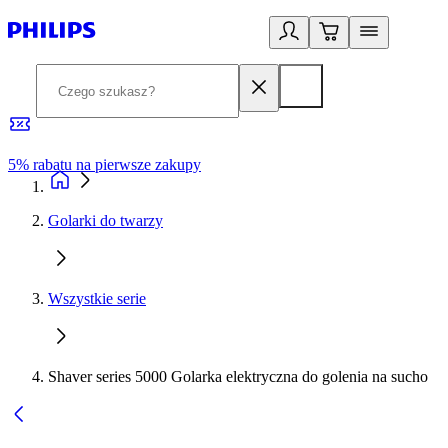
5% rabatu na pierwsze zakupy
R
Golarki do twarzy
Wszystkie serie
Shaver series 5000 Golarka elektryczna do golenia na sucho