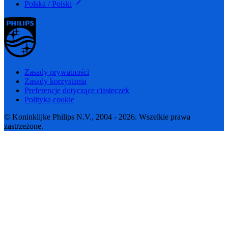
Polska / Polski
Zasady prywatności
Zasady korzystania
Preferencje dotyczące ciasteczek
Polityka cookie
© Koninklijke Philips N.V., 2004 - 2026. Wszelkie prawa
zastrzeżone.