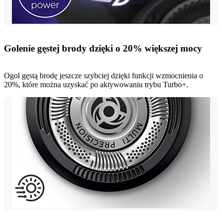
Golenie gęstej brody dzięki o 20% większej mocy
Ogol gęstą brodę jeszcze szybciej dzięki funkcji wzmocnienia o
20%, które można uzyskać po aktywowaniu trybu Turbo+.