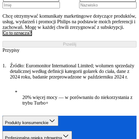
Chcę otrzymywać komunikaty marketingowe dotyczące produktów,
usług, wydarzeń i promocji Philips na podstawie moich preferencji i
zachowań. Mogę w każdej chwili zrezygnować z subskrypcji.
Co to oznacza?
Prześlij
Przypisy
Źródło: Euromonitor International Limited; wolumen sprzedaży
detalicznej według definicji kategorii golarek do ciała, dane z
2024 roku, badanie przeprowadzone w październiku 2024 r.
20% więcej mocy — w porównaniu do niekorzystania z
trybu Turbo+
Produkty konsumenckie
Profesjonalna opieka zdrowotna