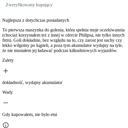
Zweryfikowany kupujący
Najjlepsza z dotychczas posiadanych
To pierwsza maszynka do golenia, która spełnia moje oczekiwannia
(chociaż korzystałem też z innej w ofercie Philipsa, nie tylko innych
firm). Goli dokładnie, bez względu na to, czy zarost jest suchy czy
lekko wilgotny po kąpieli, a poza tym akumulator wydajny na tyle,
że nie musiałem jej ładawać podczas kilkudniowych wyjazdów.
Zalety
dokładność, wydajny akumulator
Wady
Gdy kupowałem, nie było etui