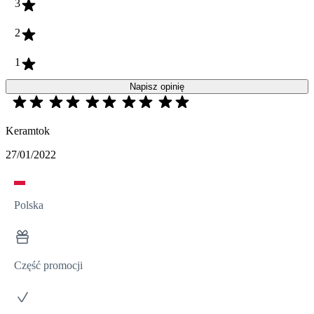
3
2
1
Napisz opinię
Keramtok
27/01/2022
Polska
Część promocji