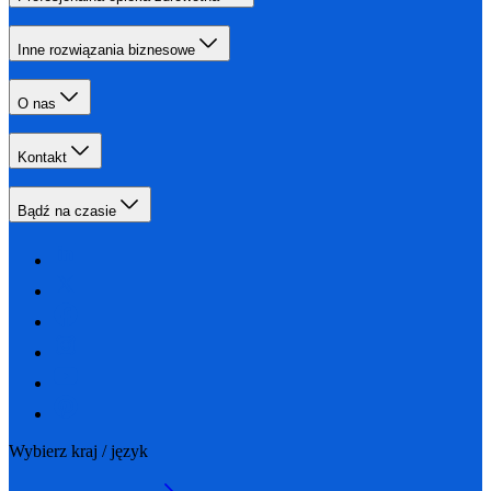
Inne rozwiązania biznesowe
O nas
Kontakt
Bądź na czasie
Wybierz kraj / język