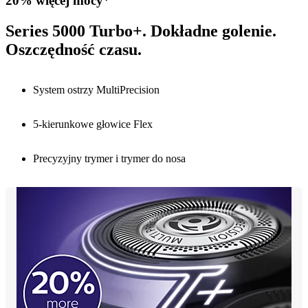
20% więcej mocy*
Series 5000 Turbo+. Dokładne golenie.
Oszczędność czasu.
System ostrzy MultiPrecision
5-kierunkowe głowice Flex
Precyzyjny trymer i trymer do nosa