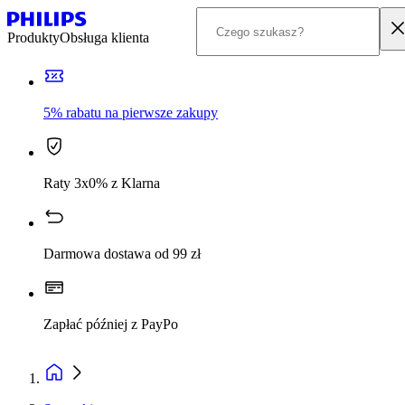
Produkty
Obsługa klienta
5% rabatu na pierwsze zakupy
Raty 3x0% z Klarna
Darmowa dostawa od 99 zł
Zapłać później z PayPo