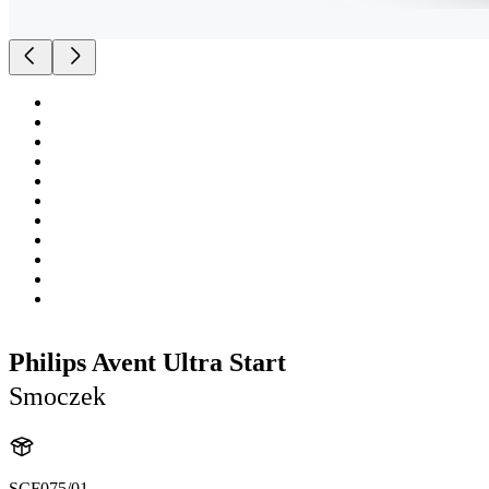
Philips Avent Ultra Start
Smoczek
SCF075/01