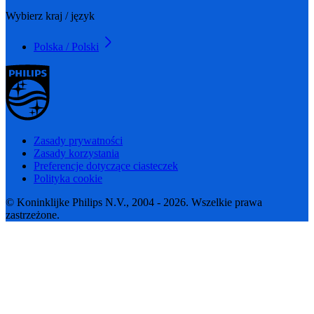
Wybierz kraj / język
Polska / Polski
Zasady prywatności
Zasady korzystania
Preferencje dotyczące ciasteczek
Polityka cookie
© Koninklijke Philips N.V., 2004 - 2026. Wszelkie prawa
zastrzeżone.