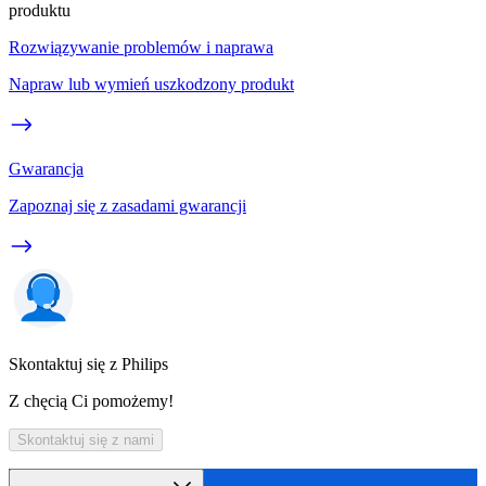
produktu
Rozwiązywanie problemów i naprawa
Napraw lub wymień uszkodzony produkt
Gwarancja
Zapoznaj się z zasadami gwarancji
Skontaktuj się z Philips
Z chęcią Ci pomożemy!
Skontaktuj się z nami