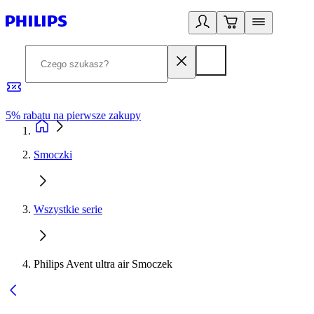
5% rabatu na pierwsze zakupy
R
Smoczki
Wszystkie serie
Philips Avent ultra air Smoczek