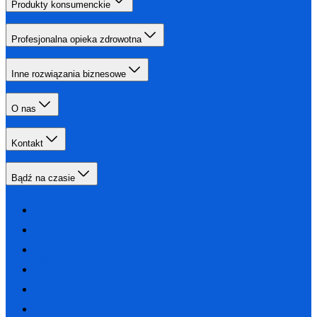
Produkty konsumenckie
Profesjonalna opieka zdrowotna
Inne rozwiązania biznesowe
O nas
Kontakt
Bądź na czasie