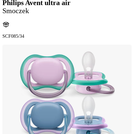
Philips Avent ultra air
Smoczek
SCF085/34