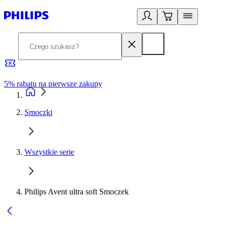
5% rabatu na pierwsze zakupy
R
Smoczki
Wszystkie serie
Philips Avent ultra soft Smoczek