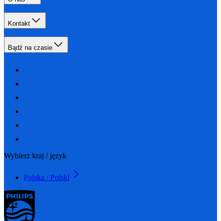
Kontakt
Bądź na czasie
Wybierz kraj / język
Polska / Polski