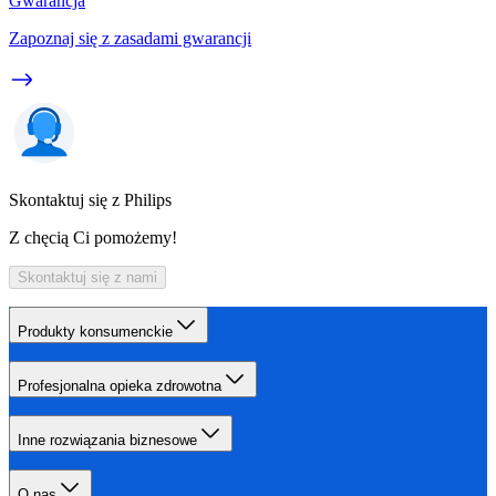
Gwarancja
Zapoznaj się z zasadami gwarancji
Skontaktuj się z Philips
Z chęcią Ci pomożemy!
Skontaktuj się z nami
Produkty konsumenckie
Profesjonalna opieka zdrowotna
Inne rozwiązania biznesowe
O nas