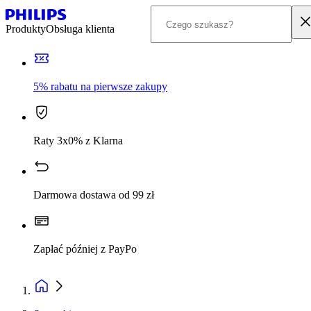
Produkty
Obsługa klienta
5% rabatu na pierwsze zakupy
Raty 3x0% z Klarna
Darmowa dostawa od 99 zł
Zapłać później z PayPo