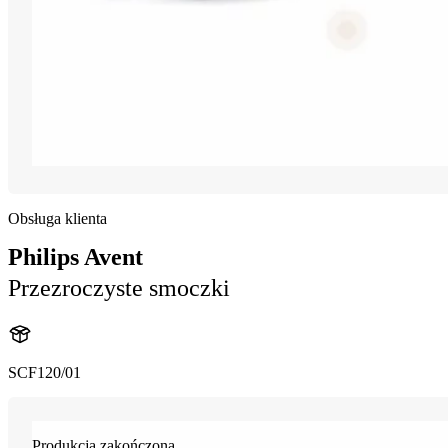
Obsługa klienta
Philips Avent
Przezroczyste smoczki
SCF120/01
Produkcja zakończona