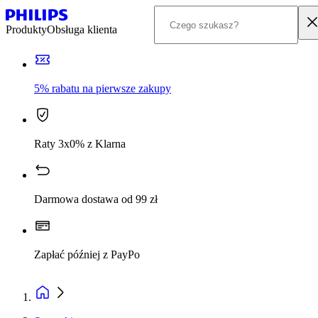
Produkty
Obsługa klienta
5% rabatu na pierwsze zakupy
Raty 3x0% z Klarna
Darmowa dostawa od 99 zł
Zapłać później z PayPo