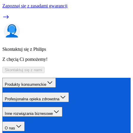
Zapoznaj się z zasadami gwarancji
Skontaktuj się z Philips
Z chęcią Ci pomożemy!
Skontaktuj się z nami
Produkty konsumenckie
Profesjonalna opieka zdrowotna
Inne rozwiązania biznesowe
O nas