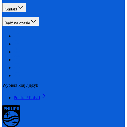
Kontakt
Bądź na czasie
Wybierz kraj / język
Polska / Polski