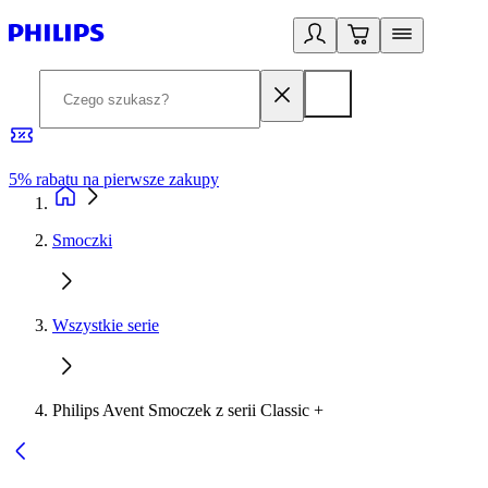
5% rabatu na pierwsze zakupy
R
Smoczki
Wszystkie serie
Philips Avent Smoczek z serii Classic +