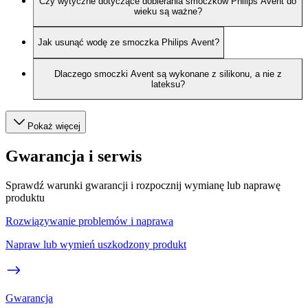
Czy wytyczne dotyczące dobierania smoczków Philips Avent do
wieku są ważne?
Jak usunąć wodę ze smoczka Philips Avent?
Dlaczego smoczki Avent są wykonane z silikonu, a nie z
lateksu?
Pokaż więcej
Gwarancja i serwis
Sprawdź warunki gwarancji i rozpocznij wymianę lub naprawę
produktu
Rozwiązywanie problemów i naprawa
Napraw lub wymień uszkodzony produkt
Gwarancja