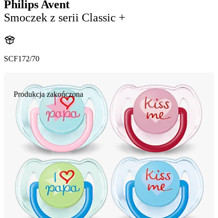
Philips Avent
Smoczek z serii Classic +
SCF172/70
Produkcja zakończona