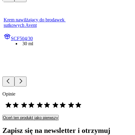
Krem nawilżający do brodawek 
sutkowych Avent
SCF504/30
30 ml
Opinie
Oceń ten produkt jako pierwszy
Zapisz się na newsletter i otrzymuj