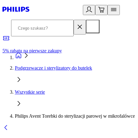
5% rabatu na pierwsze zakupy
R
Podgrzewacze i sterylizatory do butelek
Wszystkie serie
Philips Avent Torebki do sterylizacji parowej w mikrofalówce