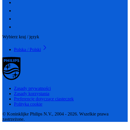
Wybierz kraj / język
Polska / Polski
Zasady prywatności
Zasady korzystania
Preferencje dotyczące ciasteczek
Polityka cookie
© Koninklijke Philips N.V., 2004 - 2026. Wszelkie prawa
zastrzeżone.