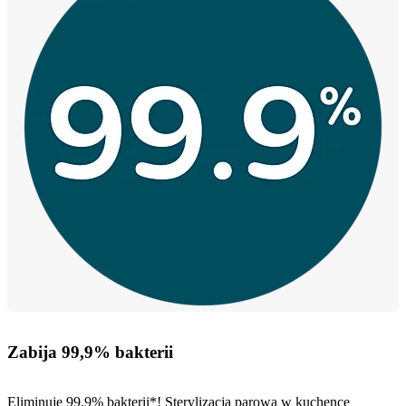
Zabija 99,9% bakterii
Eliminuje 99,9% bakterii*! Sterylizacja parowa w kuchence