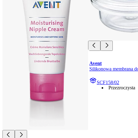
Avent
Silikonowa membrana do
SCF158/02
Przezroczysta