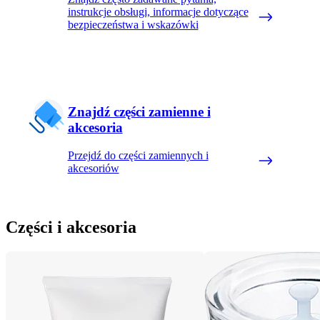
instrukcje obsługi, informacje dotyczące
bezpieczeństwa i wskazówki
Znajdź części zamienne i
akcesoria
Przejdź do części zamiennych i
akcesoriów
Części i akcesoria