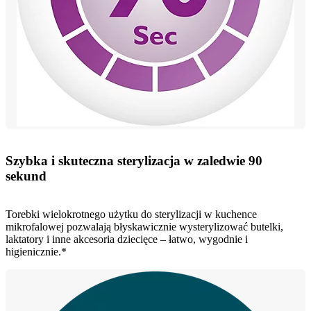
Szybka i skuteczna sterylizacja w zaledwie 90
sekund
Torebki wielokrotnego użytku do sterylizacji w kuchence
mikrofalowej pozwalają błyskawicznie wysterylizować butelki,
laktatory i inne akcesoria dziecięce – łatwo, wygodnie i
higienicznie.*