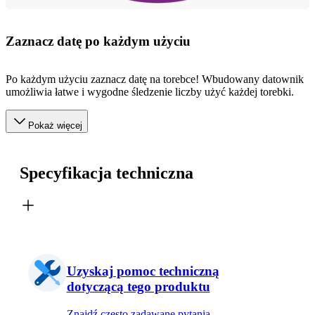
Zaznacz datę po każdym użyciu
Po każdym użyciu zaznacz datę na torebce! Wbudowany datownik
umożliwia łatwe i wygodne śledzenie liczby użyć każdej torebki.
Pokaż więcej
Specyfikacja techniczna
Uzyskaj pomoc techniczną
dotyczącą tego produktu
Znajdź często zadawane pytania,