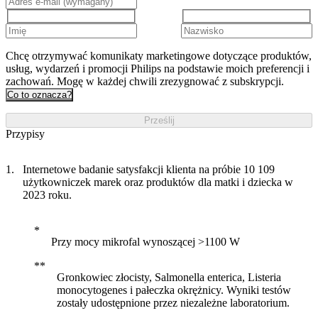
Chcę otrzymywać komunikaty marketingowe dotyczące produktów,
usług, wydarzeń i promocji Philips na podstawie moich preferencji i
zachowań. Mogę w każdej chwili zrezygnować z subskrypcji.
Co to oznacza?
Prześlij
Przypisy
Internetowe badanie satysfakcji klienta na próbie 10 109
użytkowniczek marek oraz produktów dla matki i dziecka w
2023 roku.
Przy mocy mikrofal wynoszącej >1100 W
Gronkowiec złocisty, Salmonella enterica, Listeria
monocytogenes i pałeczka okrężnicy. Wyniki testów
zostały udostępnione przez niezależne laboratorium.