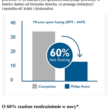
butelce daleko od brzuszka dziecka, co pomaga zmniejszyć
częstotliwość kolek i dyskomfort.
O 60% rzadsze rozdrażnienie w nocy*