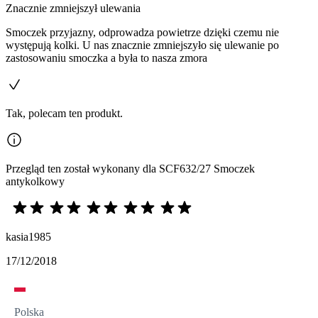
Znacznie zmniejszył ulewania
Smoczek przyjazny, odprowadza powietrze dzięki czemu nie
występują kolki. U nas znacznie zmniejszyło się ulewanie po
zastosowaniu smoczka a była to nasza zmora
Tak, polecam ten produkt.
Przegląd ten został wykonany dla SCF632/27 Smoczek
antykolkowy
kasia1985
17/12/2018
Polska