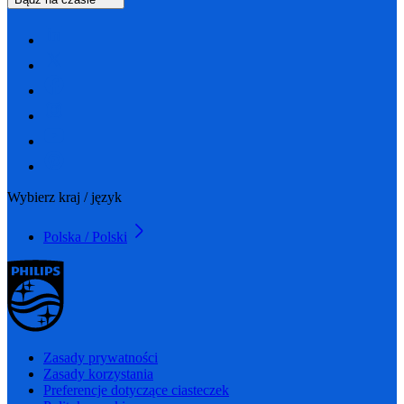
Wybierz kraj / język
Polska / Polski
Zasady prywatności
Zasady korzystania
Preferencje dotyczące ciasteczek