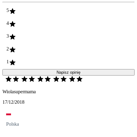
5
4
3
2
1
Napisz opinię
Wiolasupermama
17/12/2018
Polska