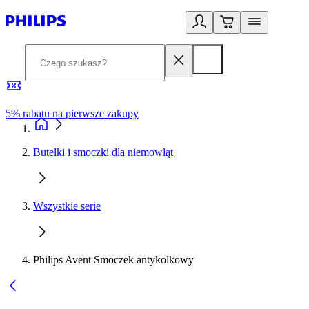
5% rabatu na pierwsze zakupy
R
Butelki i smoczki dla niemowląt
Wszystkie serie
Philips Avent Smoczek antykolkowy