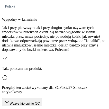
Polska
Wygodny w karmieniu
Jak i przy pierwszym tak i przy drugim synku używam tych
smoczków w butelkach Avent. Są bardzo wygodne w ssaniu
mleczka przez nasze pociechy, nie powodują kolek, jak również
dodatkowo odprowadzają powietrze przez wdrążone "kanaliki", co
ułatwia maluszkowi ssanie mleczka. design bardzo przyjazny i
dopasowany do buźki maleństwa. Polecam!
Tak, polecam ten produkt.
Przegląd ten został wykonany dla SCF632/27 Smoczek
antykolkowy
Wszystkie opinie (30)