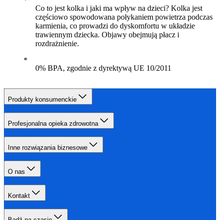
Co to jest kolka i jaki ma wpływ na dzieci? Kolka jest
częściowo spowodowana połykaniem powietrza podczas
karmienia, co prowadzi do dyskomfortu w układzie
trawiennym dziecka. Objawy obejmują płacz i
rozdrażnienie.
0% BPA, zgodnie z dyrektywą UE 10/2011
Produkty konsumenckie
Profesjonalna opieka zdrowotna
Inne rozwiązania biznesowe
O nas
Kontakt
Bądź na czasie