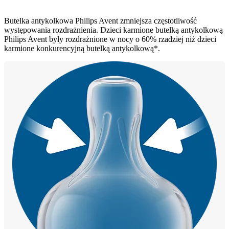
Butelka antykolkowa Philips Avent zmniejsza częstotliwość
występowania rozdrażnienia. Dzieci karmione butelką antykolkową
Philips Avent były rozdrażnione w nocy o 60% rzadziej niż dzieci
karmione konkurencyjną butelką antykolkową*.