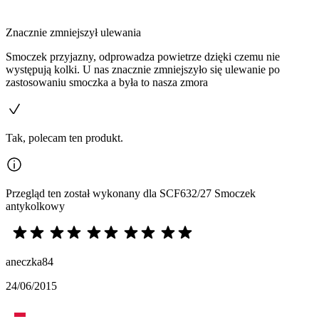
Znacznie zmniejszył ulewania
Smoczek przyjazny, odprowadza powietrze dzięki czemu nie
występują kolki. U nas znacznie zmniejszyło się ulewanie po
zastosowaniu smoczka a była to nasza zmora
Tak, polecam ten produkt.
Przegląd ten został wykonany dla SCF632/27 Smoczek
antykolkowy
aneczka84
24/06/2015