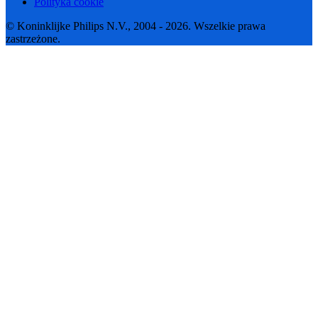
Polityka cookie
© Koninklijke Philips N.V., 2004 - 2026. Wszelkie prawa
zastrzeżone.