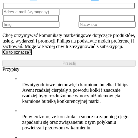
Chcę otrzymywać komunikaty marketingowe dotyczące produktów,
usług, wydarzeń i promocji Philips na podstawie moich preferencji i
zachowań. Mogę w każdej chwili zrezygnować z subskrypcji.
Co to oznacza?
Prześlij
Przypisy
Dwutygodniowe niemowlęta karmione butelką Philips
Avent rzadziej cierpiały z powodu kolki i znacznie
rzadziej były rozdrażnione w nocy niż niemowlęta
karmione butelką konkurencyjnej marki.
Potwierdzono, że konstrukcja smoczka zapobiega jego
zapadaniu się oraz związanemu z tym połykaniu
powietrza i przerwom w karmieniu.