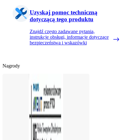
Uzyskaj pomoc techniczną
dotyczącą tego produktu
Znajdź często zadawane pytania,
instrukcje obsługi, informacje dotyczące
bezpieczeństwa i wskazówki
Nagrody