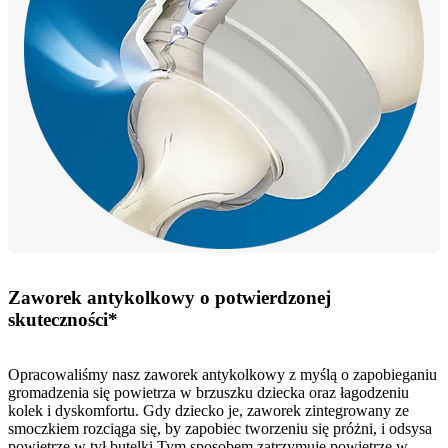
Zaworek antykolkowy o potwierdzonej
skuteczności*
Opracowaliśmy nasz zaworek antykolkowy z myślą o zapobieganiu
gromadzenia się powietrza w brzuszku dziecka oraz łagodzeniu
kolek i dyskomfortu. Gdy dziecko je, zaworek zintegrowany ze
smoczkiem rozciąga się, by zapobiec tworzeniu się próżni, i odsysa
powietrze w tył butelki.Tym sposobem zatrzymuje powietrze w