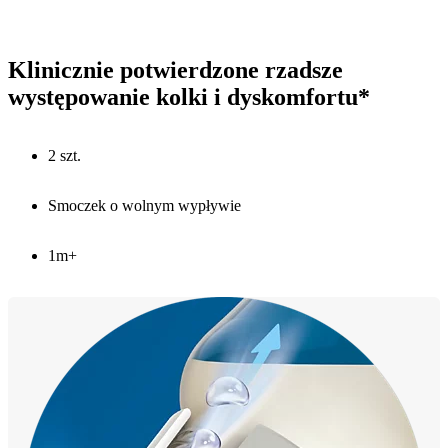
Klinicznie potwierdzone rzadsze
występowanie kolki i dyskomfortu*
2 szt.
Smoczek o wolnym wypływie
1m+