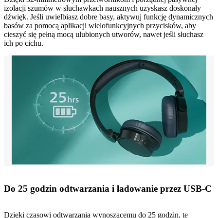
izolacji szumów w słuchawkach nausznych uzyskasz doskonały
dźwięk. Jeśli uwielbiasz dobre basy, aktywuj funkcję dynamicznych
basów za pomocą aplikacji wielofunkcyjnych przycisków, aby
cieszyć się pełną mocą ulubionych utworów, nawet jeśli słuchasz
ich po cichu.
Do 25 godzin odtwarzania i ładowanie przez USB-C
Dzięki czasowi odtwarzania wynoszącemu do 25 godzin, te