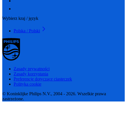
Wybierz kraj / język
Polska / Polski
Zasady prywatności
Zasady korzystania
Preferencje dotyczące ciasteczek
Polityka cookie
© Koninklijke Philips N.V., 2004 - 2026. Wszelkie prawa
zastrzeżone.