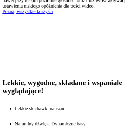
nawet przy niskim poziomie głośności oraz możliwość aktywacji
ustawienia niskiego opóźnienia dla treści wideo.
Poznaj wszystkie korzyści
Lekkie, wygodne, składane i wspaniale
wyglądające!
Lekkie słuchawki nauszne
Naturalny dźwięk. Dynamiczne basy.