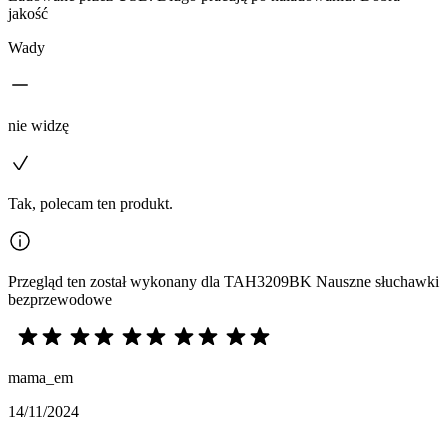
jakość
Wady
nie widzę
Tak, polecam ten produkt.
Przegląd ten został wykonany dla TAH3209BK Nauszne słuchawki
bezprzewodowe
mama_em
14/11/2024