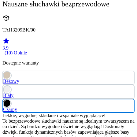
Nauszne słuchawki bezprzewodowe
TAH3209BK/00
3.9
| (10)
Opinie
Dostępne warianty
Beżowy
Biały
Czarny
Lekkie, wygodne, składane i wspaniale wyglądające!
Te bezprzewodowe słuchawki nauszne są idealnym towarzyszem na
co dzień. Są bardzo wygodne i świetnie wyglądają! Doskonały
dźwięk, funkcja dynamicznych basów zapewniająca głębsze basy