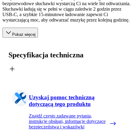
bezprzewodowe słuchawki wystarczą Ci na wiele list odtwarzania.
Słuchawki ładują się w pełni w ciągu zaledwie 2 godzin przez
USB-C, a szybkie 15-minutowe ładowanie zapewni Ci
wystarczającą moc, aby odtwarzać muzykę przez kolejną godzinę.
Pokaż więcej
Specyfikacja techniczna
Uzyskaj pomoc techniczną
dotyczącą tego produktu
Znajdź często zadawane pytania,
instrukcje obsługi, informacje dotyczące
bezpieczeństwa i wskazówki