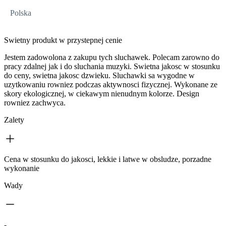
Polska
Swietny produkt w przystepnej cenie
Jestem zadowolona z zakupu tych sluchawek. Polecam zarowno do
pracy zdalnej jak i do sluchania muzyki. Swietna jakosc w stosunku
do ceny, swietna jakosc dzwieku. Sluchawki sa wygodne w
uzytkowaniu rowniez podczas aktywnosci fizycznej. Wykonane ze
skory ekologicznej, w ciekawym nienudnym kolorze. Design
rowniez zachwyca.
Zalety
Cena w stosunku do jakosci, lekkie i latwe w obsludze, porzadne
wykonanie
Wady
-