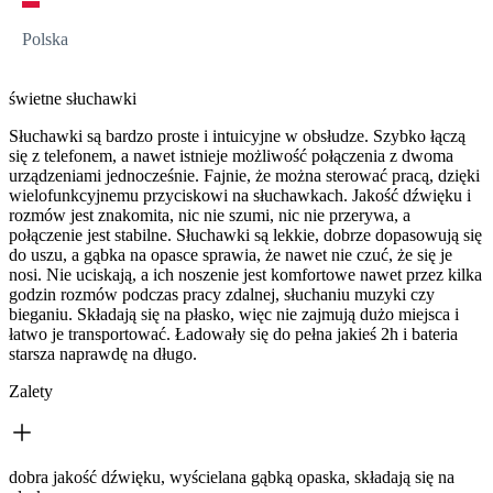
Polska
świetne słuchawki
Słuchawki są bardzo proste i intuicyjne w obsłudze. Szybko łączą
się z telefonem, a nawet istnieje możliwość połączenia z dwoma
urządzeniami jednocześnie. Fajnie, że można sterować pracą, dzięki
wielofunkcyjnemu przyciskowi na słuchawkach. Jakość dźwięku i
rozmów jest znakomita, nic nie szumi, nic nie przerywa, a
połączenie jest stabilne. Słuchawki są lekkie, dobrze dopasowują się
do uszu, a gąbka na opasce sprawia, że nawet nie czuć, że się je
nosi. Nie uciskają, a ich noszenie jest komfortowe nawet przez kilka
godzin rozmów podczas pracy zdalnej, słuchaniu muzyki czy
bieganiu. Składają się na płasko, więc nie zajmują dużo miejsca i
łatwo je transportować. Ładowały się do pełna jakieś 2h i bateria
starsza naprawdę na długo.
Zalety
dobra jakość dźwięku, wyścielana gąbką opaska, składają się na