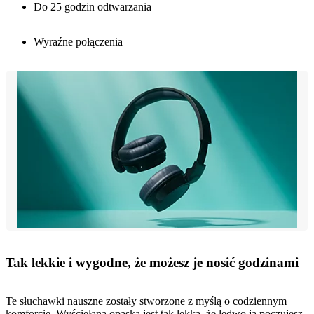
Do 25 godzin odtwarzania
Wyraźne połączenia
Tak lekkie i wygodne, że możesz je nosić godzinami
Te słuchawki nauszne zostały stworzone z myślą o codziennym
komforcie. Wyściełana opaska jest tak lekka, że ledwo ją poczujesz,