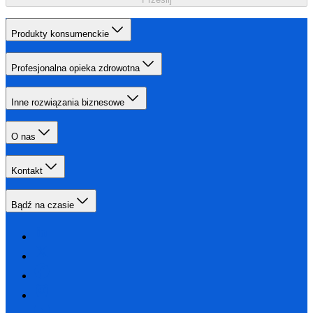
Produkty konsumenckie
Profesjonalna opieka zdrowotna
Inne rozwiązania biznesowe
O nas
Kontakt
Bądź na czasie