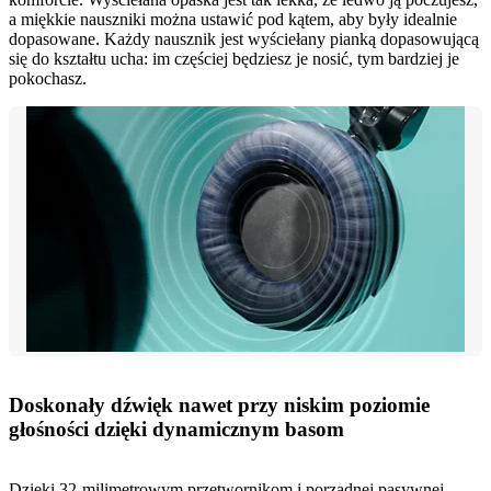
a miękkie nauszniki można ustawić pod kątem, aby były idealnie
dopasowane. Każdy nausznik jest wyściełany pianką dopasowującą
się do kształtu ucha: im częściej będziesz je nosić, tym bardziej je
pokochasz.
Doskonały dźwięk nawet przy niskim poziomie
głośności dzięki dynamicznym basom
Dzięki 32-milimetrowym przetwornikom i porządnej pasywnej