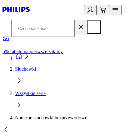
5% rabatu na pierwsze zakupy
R
Słuchawki
Wszystkie serie
Nauszne słuchawki bezprzewodowe