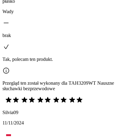
płasko
Wady
brak
Tak, polecam ten produkt.
Przegląd ten został wykonany dla TAH3209WT Nauszne
słuchawki bezprzewodowe
Silvia09
11/11/2024