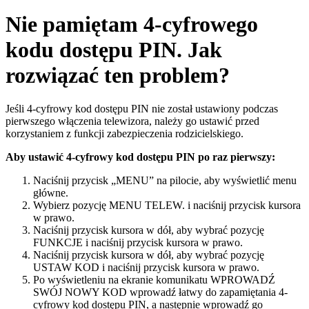
Nie pamiętam 4-cyfrowego
kodu dostępu PIN. Jak
rozwiązać ten problem?
Jeśli 4-cyfrowy kod dostępu PIN nie został ustawiony podczas
pierwszego włączenia telewizora, należy go ustawić przed
korzystaniem z funkcji zabezpieczenia rodzicielskiego.
Aby ustawić 4-cyfrowy kod dostępu PIN po raz pierwszy:
Naciśnij przycisk „MENU” na pilocie, aby wyświetlić menu
główne.
Wybierz pozycję MENU TELEW. i naciśnij przycisk kursora
w prawo.
Naciśnij przycisk kursora w dół, aby wybrać pozycję
FUNKCJE i naciśnij przycisk kursora w prawo.
Naciśnij przycisk kursora w dół, aby wybrać pozycję
USTAW KOD i naciśnij przycisk kursora w prawo.
Po wyświetleniu na ekranie komunikatu WPROWADŹ
SWÓJ NOWY KOD wprowadź łatwy do zapamiętania 4-
cyfrowy kod dostępu PIN, a następnie wprowadź go