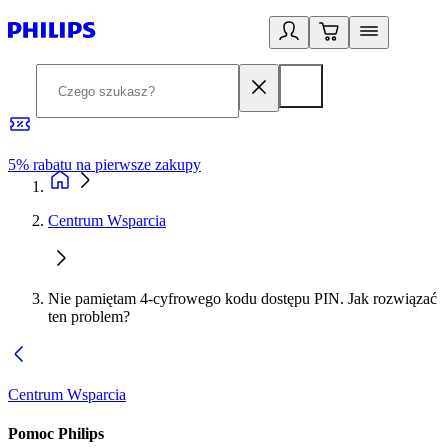
5% rabatu na pierwsze zakupy
R
Centrum Wsparcia
Nie pamiętam 4-cyfrowego kodu dostępu PIN. Jak rozwiązać
ten problem?
Centrum Wsparcia
Pomoc Philips