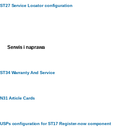
ST27 Service Locator configuration
Obsługa klienta
Jak możemy Ci pomóc?
Serwis i naprawa
ST34 Warranty And Service
N31 Article Cards
USPs configuration for ST17 Register-now component