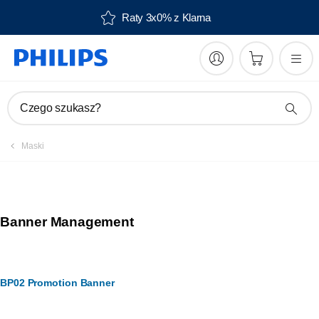
Raty 3x0% z Klarna
Czego szukasz?
Maski
Banner Management
BP02 Promotion Banner