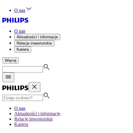
O nas
O nas
Aktualności i informacje
Relacje inwestorskie
Kariera
Więcej
O nas
Aktualności i informacje
Relacje inwestorskie
Kariera