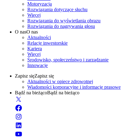
Motoryzacja
Rozwiązania dotyczące słuchu
Więcej
Rozwiązania do wyświetlania obrazu
Rozwiązania do nagrywania głosu
O nas
O nas
Aktualności
Relacje inwestorskie
Kariera
Więcej
Środowisko, społeczeństwo i zarządzanie
Innowacje
Zapisz się
Zapisz się
Aktualności w opiece zdrowotnej
Wiadomości korporacyjne i informacje prasowe
Bądź na bieżąco
Bądź na bieżąco