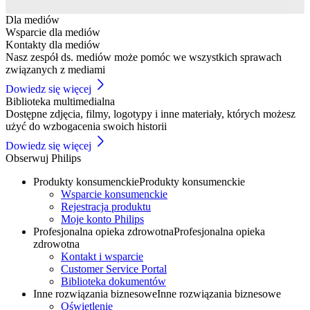
Dla mediów
Wsparcie dla mediów
Kontakty dla mediów
Nasz zespół ds. mediów może pomóc we wszystkich sprawach
związanych z mediami
Dowiedz się więcej
Biblioteka multimedialna
Dostępne zdjęcia, filmy, logotypy i inne materiały, których możesz
użyć do wzbogacenia swoich historii
Dowiedz się więcej
Obserwuj Philips
Produkty konsumenckie
Produkty konsumenckie
Wsparcie konsumenckie
Rejestracja produktu
Moje konto Philips
Profesjonalna opieka zdrowotna
Profesjonalna opieka
zdrowotna
Kontakt i wsparcie
Customer Service Portal
Biblioteka dokumentów
Inne rozwiązania biznesowe
Inne rozwiązania biznesowe
Oświetlenie