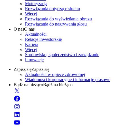
Motoryzacja
Rozwiązania dotyczące słuchu
Więcej
Rozwiązania do wyświetlania obrazu
Rozwiązania do nagrywania głosu
O nas
O nas
Aktualności
Relacje inwestorskie
Kariera
Więcej
Środowisko, społeczeństwo i zarządzanie
Innowacje
Zapisz się
Zapisz się
Aktualności w opiece zdrowotnej
Wiadomości korporacyjne i informacje prasowe
Bądź na bieżąco
Bądź na bieżąco