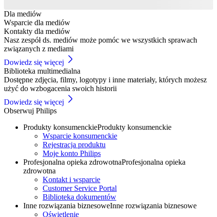
Dla mediów
Wsparcie dla mediów
Kontakty dla mediów
Nasz zespół ds. mediów może pomóc we wszystkich sprawach
związanych z mediami
Dowiedz się więcej
Biblioteka multimedialna
Dostępne zdjęcia, filmy, logotypy i inne materiały, których możesz
użyć do wzbogacenia swoich historii
Dowiedz się więcej
Obserwuj Philips
Produkty konsumenckie
Produkty konsumenckie
Wsparcie konsumenckie
Rejestracja produktu
Moje konto Philips
Profesjonalna opieka zdrowotna
Profesjonalna opieka
zdrowotna
Kontakt i wsparcie
Customer Service Portal
Biblioteka dokumentów
Inne rozwiązania biznesowe
Inne rozwiązania biznesowe
Oświetlenie