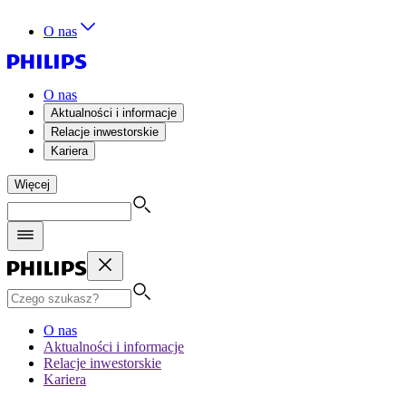
O nas
O nas
Aktualności i informacje
Relacje inwestorskie
Kariera
Więcej
O nas
Aktualności i informacje
Relacje inwestorskie
Kariera