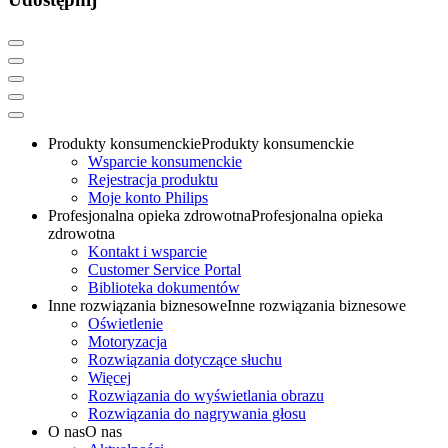
Produkty konsumenckie
Produkty konsumenckie
Wsparcie konsumenckie
Rejestracja produktu
Moje konto Philips
Profesjonalna opieka zdrowotna
Profesjonalna opieka
zdrowotna
Kontakt i wsparcie
Customer Service Portal
Biblioteka dokumentów
Inne rozwiązania biznesowe
Inne rozwiązania biznesowe
Oświetlenie
Motoryzacja
Rozwiązania dotyczące słuchu
Więcej
Rozwiązania do wyświetlania obrazu
Rozwiązania do nagrywania głosu
O nas
O nas