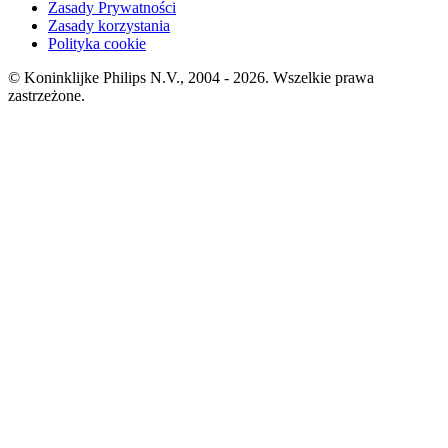
Zasady Prywatności
Zasady korzystania
Polityka cookie
© Koninklijke Philips N.V., 2004 - 2026. Wszelkie prawa
zastrzeżone.