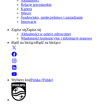
Aktualności
Relacje inwestorskie
Kariera
Więcej
Środowisko, społeczeństwo i zarządzanie
Innowacje
Zapisz się
Zapisz się
Aktualności w opiece zdrowotnej
Wiadomości korporacyjne i informacje prasowe
Bądź na bieżąco
Bądź na bieżąco
Wybierz kraj
Polska (Polski)