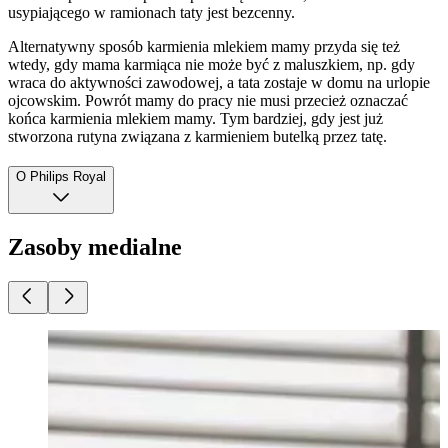
usypiającego w ramionach taty jest bezcenny.
Alternatywny sposób karmienia mlekiem mamy przyda się też
wtedy, gdy mama karmiąca nie może być z maluszkiem, np. gdy
wraca do aktywności zawodowej, a tata zostaje w domu na urlopie
ojcowskim. Powrót mamy do pracy nie musi przecież oznaczać
końca karmienia mlekiem mamy. Tym bardziej, gdy jest już
stworzona rutyna związana z karmieniem butelką przez tatę.
O Philips Royal
Zasoby medialne