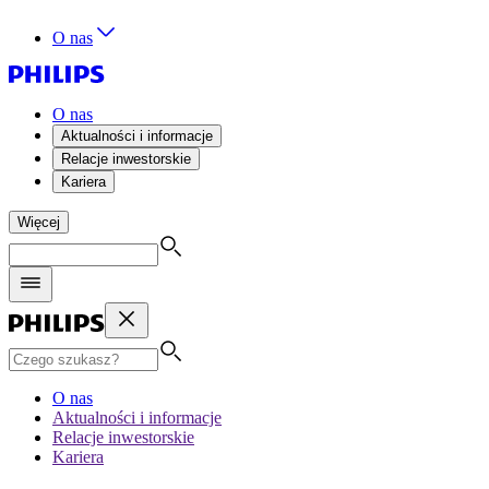
O nas
O nas
Aktualności i informacje
Relacje inwestorskie
Kariera
Więcej
O nas
Aktualności i informacje
Relacje inwestorskie
Kariera