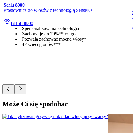
Seria 8000
Prostownica do włosów z technologią SenseIQ
BHS838/00
Spersonalizowana technologia
Zachowuje do 70%** wilgoci
Pozwala zachować mocne włosy*
4× więcej jonów***
Może Ci się spodobać