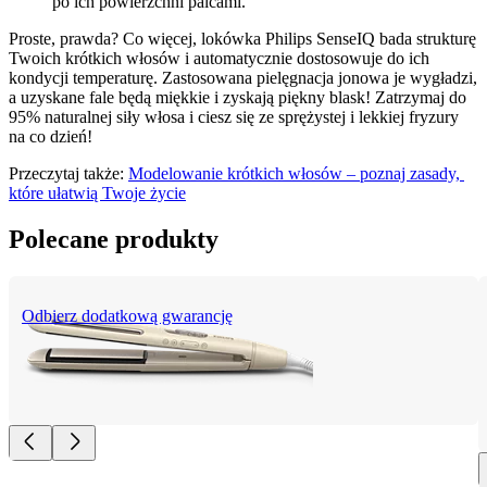
po ich powierzchni palcami.
Proste, prawda? Co więcej, lokówka Philips SenseIQ bada strukturę 
Twoich krótkich włosów i automatycznie dostosowuje do ich 
kondycji temperaturę. Zastosowana pielęgnacja jonowa je wygładzi, 
a uzyskane fale będą miękkie i zyskają piękny blask! Zatrzymaj do 
95% naturalnej siły włosa i ciesz się ze sprężystej i lekkiej fryzury 
na co dzień!
Przeczytaj także: 
Modelowanie krótkich włosów – poznaj zasady, 
które ułatwią Twoje życie
Polecane produkty
Odbierz dodatkową gwarancję