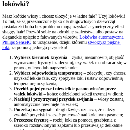
lokówki?
Masz krótkie włosy i chcesz ułożyć je w ładne fale? Użyj lokówki! 
To mit, że są przeznaczone tylko dla długowłosych dziewcząt – 
posiadaczki boba bez problemu mogą uzyskać asymetryczny efekt 
shaggy hair! Pozwól sobie na odrobinę szaleństwa albo postaw na 
eleganckie upięcie z falowanych włosów. 
Lokówka automatyczna 
Philips SenseIQ
 to urządzenie, dzięki któremu 
stworzysz piękne 
loki
, za pomocą jednego przycisku!
Wybierz kierunek kręcenia
 – zyskaj niesamowitą objętość 
wymarzonej fryzury i zadecyduj, czy wałek ma obracać się w 
prawo, w lewo lub naprzemiennie;
Wybierz odpowiednią temperaturę
 – zdecyduj, czy chcesz 
uzyskać lekkie fale, czy sprężyste loki i ustaw odpowiednią 
temperaturę urządzenia;
Przełóż pojedyncze i niewielkie pasmo włosów przez 
wałek lokówki
 – końce oddzielonej sekcji trzymaj w dłoni;
Naciśnij i przytrzymaj przycisk zwijania
 – włosy zostaną 
automatycznie nawinięte na wałek;
Poczekaj na sygnał
 – długi dźwięk oznacza, że należy 
zwolnić przycisk i zacząć pracować nad kolejnym pasmem;
Przeczesz fryzurę
 – rozbij loki za pomocą grzebienia z 
szeroko rozstawionymi ząbkami lub przesuwając delikatnie 