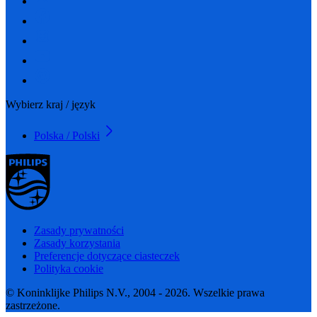
Wybierz kraj / język
Polska / Polski
Zasady prywatności
Zasady korzystania
Preferencje dotyczące ciasteczek
Polityka cookie
© Koninklijke Philips N.V., 2004 - 2026. Wszelkie prawa
zastrzeżone.