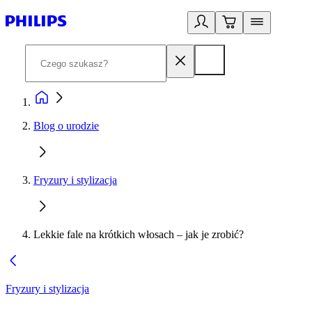
Blog o urodzie
Fryzury i stylizacja
Lekkie fale na krótkich włosach – jak je zrobić?
Fryzury i stylizacja