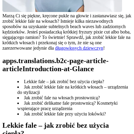
Marzą Ci się piękne, kręcone pukle na głowie i zastanawiasz się, jak 
zrobić lekkie fale na włosach? Istnieje kilka niezawodnych 
sposobów na uzyskanie subtelnych beach waves lub zadziornych 
kędziorków. Jesteś posiadaczką krótkiej fryzury pixie cut albo boba, 
sięgającego ramion? To świetnie! Sprawdź, jak zrobić lekkie fale na 
krótkich włosach i przekonaj się o tym, że nie są one 
zarezerwowane jedynie dla 
długowłosych dziewczyn
!
apps.translations.b2c-page-article-
articleIntroduction-at-Glance
Lekkie fale – jak zrobić bez użycia ciepła?
Jak zrobić lekkie fale na krótkich włosach – urządzenia
do stylizacji
Jak zrobić fale na włosach prostownicą?
Jak zrobić delikatne fale prostownicą? Kosmetyki
wspierające pracę urządzenia
Jak zrobić lekkie fale przy użyciu lokówki?
Lekkie fale – jak zrobić bez użycia 
ciepła?