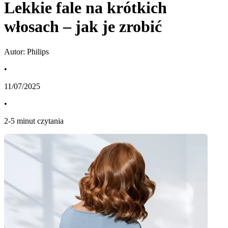
Lekkie fale na krótkich
włosach – jak je zrobić
Autor: Philips
•
11/07/2025
•
2
-
5
minut czytania