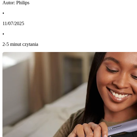
Autor: Philips
•
11/07/2025
•
2
-
5
minut czytania