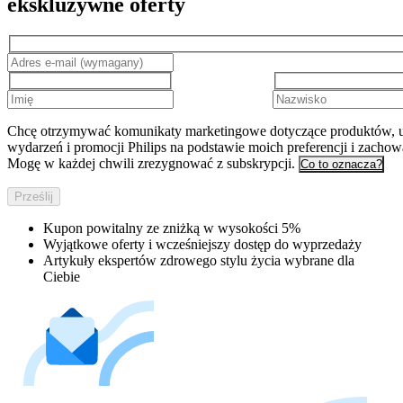
ekskluzywne oferty
Chcę otrzymywać komunikaty marketingowe dotyczące produktów, u
wydarzeń i promocji Philips na podstawie moich preferencji i zachow
Mogę w każdej chwili zrezygnować z subskrypcji.
Co to oznacza?
Prześlij
Kupon powitalny ze zniżką w wysokości 5%
Wyjątkowe oferty i wcześniejszy dostęp do wyprzedaży
Artykuły ekspertów zdrowego stylu życia wybrane dla
Ciebie