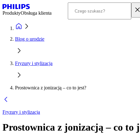
Produkty
Obsługa klienta
Blog o urodzie
Fryzury i stylizacja
Prostownica z jonizacją – co to jest?
Fryzury i stylizacja
Prostownica z jonizacją – co to 