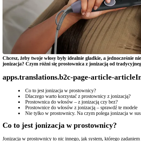
Chcesz, żeby twoje włosy były idealnie gładkie, a jednocześnie ni
jonizacja? Czym różni się prostownica z jonizacją od tradycyjneg
apps.translations.b2c-page-article-article
Co to jest jonizacja w prostownicy?
Dlaczego warto korzystać z prostownicy z jonizacją?
Prostownica do włosów – z jonizacją czy bez?
Prostownice do włosów z jonizacją – sprawdź te modele
Nie tylko w prostownicy. Na czym polega jonizacja w sus
Co to jest jonizacja w prostownicy?
Jonizacja w prostownicy to nic innego, jak system, którego zadaniem 