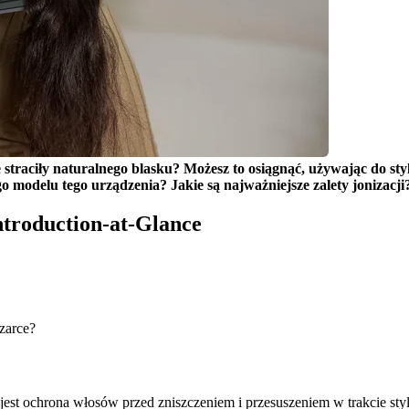
e straciły naturalnego blasku? Możesz to osiągnąć, używając do sty
o modelu tego urządzenia? Jakie są najważniejsze zalety jonizacji
Introduction-at-Glance
zarce?
jest ochrona włosów przed zniszczeniem i przesuszeniem w trakcie styli