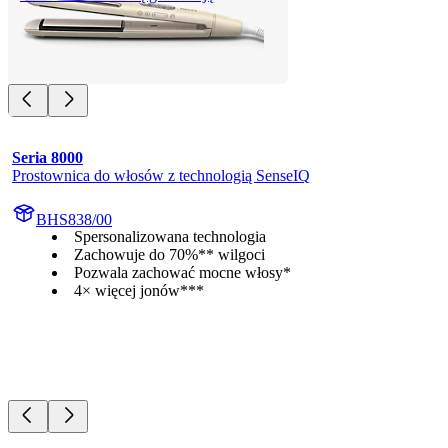
Seria 8000
Prostownica do włosów z technologią SenseIQ
BHS838/00
Spersonalizowana technologia
Zachowuje do 70%** wilgoci
Pozwala zachować mocne włosy*
4× więcej jonów***